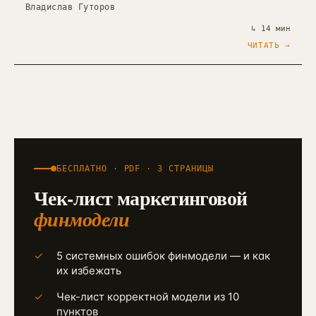
Владислав Гуторов
↳
14 мин
ЧИТАТЬ →
БЕСПЛАТНО · PDF ·
3 СТРАНИЦЫ
Чек-лист маркетинговой
финмодели
✓
5 системных ошибок финмодели — и как
их избежать
✓
Чек-лист корректной модели из 10
пунктов