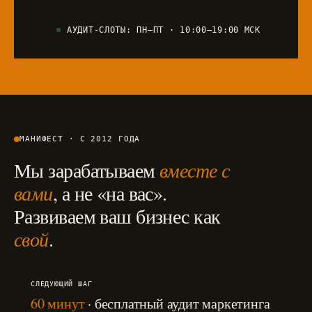
АУДИТ-СЛОТЫ: ПН–ПТ · 10:00–19:00 МСК
МАНИФЕСТ · С 2012 ГОДА
Мы зарабатываем
вместе с
вами
, а не «на вас».
Развиваем ваш бизнес как
свой
.
СЛЕДУЮЩИЙ ШАГ
60 минут
· бесплатный аудит маркетинга