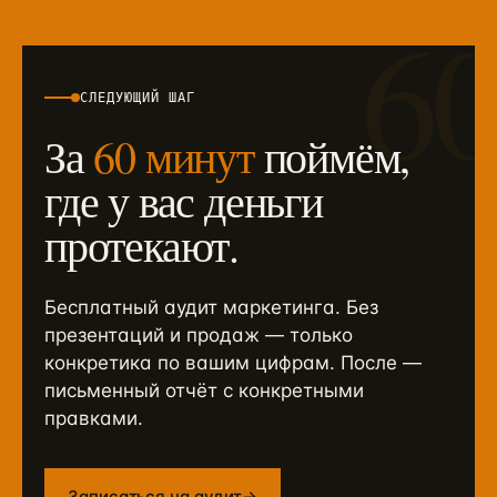
6
СЛЕДУЮЩИЙ ШАГ
За
60 минут
поймём,
где у вас деньги
протекают.
Бесплатный аудит маркетинга. Без
презентаций и продаж — только
конкретика по вашим цифрам. После —
письменный отчёт с конкретными
правками.
Записаться на аудит
→