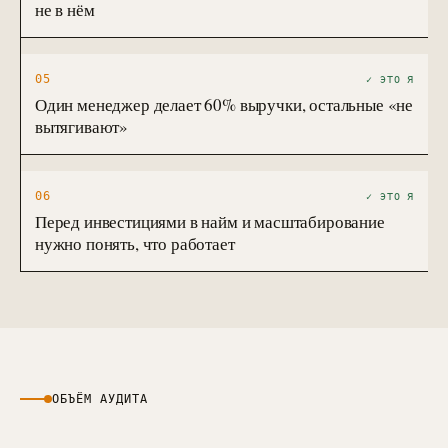
не в нём
05
✓ ЭТО Я
Один менеджер делает 60% выручки, остальные «не
вытягивают»
06
✓ ЭТО Я
Перед инвестициями в найм и масштабирование
нужно понять, что работает
ОБЪЁМ АУДИТА