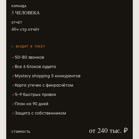
КОМАНДА
3 ЧЕЛОВЕКА
ОТЧЁТ
40+ стр отчёт
↳ ВХОДИТ В ПАКЕТ
✓
50–80 звонков
✓
Все 6 блоков аудита
✓
Mystery shopping 5 конкурентов
✓
Карта утечек с финрасчётом
✓
5–9 быстрых правок
✓
План на 90 дней
✓
Защита с собственником
от 240 тыс. ₽
СТОИМОСТЬ