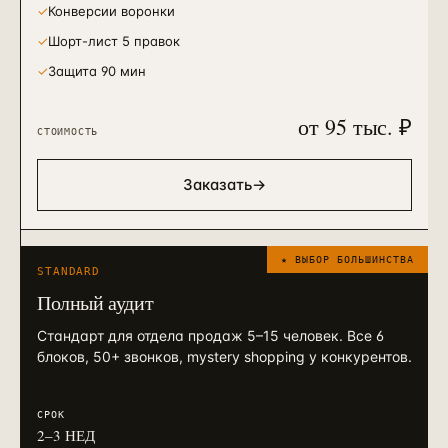
✓
Конверсии воронки
✓
Шорт-лист 5 правок
✓
Защита 90 мин
от 95 тыс. ₽
СТОИМОСТЬ
Заказать
→
★ ВЫБОР БОЛЬШИНСТВА
STANDARD
Полный аудит
Стандарт для отдела продаж 5–15 человек. Все 6
блоков, 50+ звонков, mystery shopping у конкурентов.
СРОК
2–3 НЕД