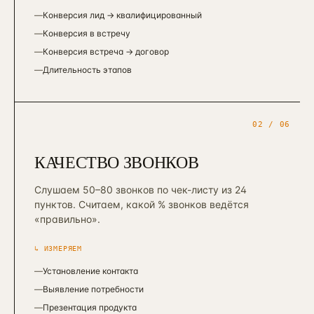
—
Конверсия лид → квалифицированный
—
Конверсия в встречу
—
Конверсия встреча → договор
—
Длительность этапов
02
/ 06
КАЧЕСТВО ЗВОНКОВ
Слушаем 50–80 звонков по чек-листу из 24
пунктов. Считаем, какой % звонков ведётся
«правильно».
↳ ИЗМЕРЯЕМ
—
Установление контакта
—
Выявление потребности
—
Презентация продукта