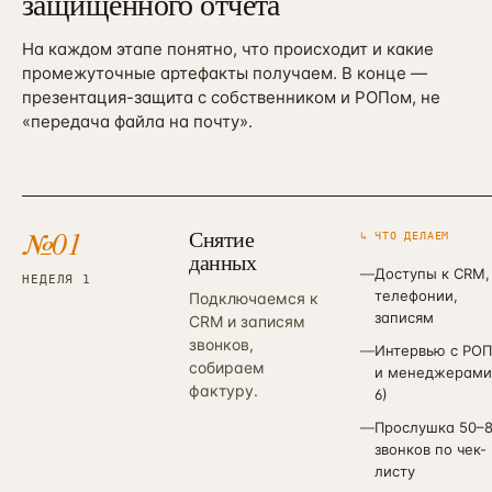
защищённого отчёта
На каждом этапе понятно, что происходит и какие
промежуточные артефакты получаем. В конце —
презентация-защита с собственником и РОПом, не
«передача файла на почту».
№
01
Снятие
↳ ЧТО ДЕЛАЕМ
данных
—
Доступы к CRM,
НЕДЕЛЯ 1
телефонии,
Подключаемся к
записям
CRM и записям
звонков,
—
Интервью с РО
собираем
и менеджерами
фактуру.
6)
—
Прослушка 50–
звонков по чек-
листу