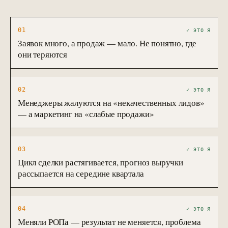
01
✓ ЭТО Я
Заявок много, а продаж — мало. Не понятно, где
они теряются
02
✓ ЭТО Я
Менеджеры жалуются на «некачественных лидов»
— а маркетинг на «слабые продажи»
03
✓ ЭТО Я
Цикл сделки растягивается, прогноз выручки
рассыпается на середине квартала
04
✓ ЭТО Я
Меняли РОПа — результат не меняется, проблема