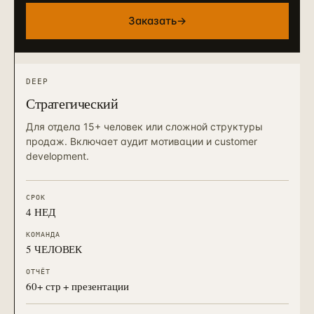
Заказать
→
DEEP
Стратегический
Для отдела 15+ человек или сложной структуры
продаж. Включает аудит мотивации и customer
development.
СРОК
4 НЕД
КОМАНДА
5 ЧЕЛОВЕК
ОТЧЁТ
60+ стр + презентации