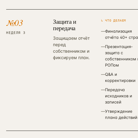
№
03
Защита и
↳ ЧТО ДЕЛАЕМ
передача
—
Финализация
НЕДЕЛЯ 3
отчёта 40+ стр
Защищаем отчёт
перед
—
Презентация-
собственником и
защита с
фиксируем план.
собственником 
РОПом
—
Q&A и
корректировки
—
Передача
исходников и
записей
—
Утверждение
плана действий