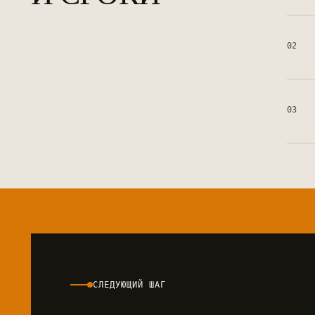
02
03
СЛЕДУЮЩИЙ ШАГ