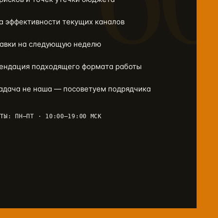
а эффективности текущих каналов
равки на следующую неделю
ендация подходящего формата работы
задача не наша — посоветуем подрядчика
ОТЫ: ПН–ПТ · 10:00–19:00 МСК