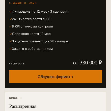
↳ ВХОДИТ В ПАКЕТ
✓
Финмодель на 12 мес · 3 сценария
✓
24+ гипотез роста с ICE
✓
8 KPI с точками контроля
✓
Дорожная карта 12 мес
✓
Защитная презентация 28 слайдов
✓
Защита с собственником
от 380 000 ₽
СТОИМОСТЬ
Обсудить формат
→
GROWTH
Расширенная