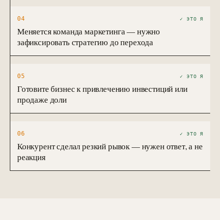
04
✓ ЭТО Я
Меняется команда маркетинга — нужно
зафиксировать стратегию до перехода
05
✓ ЭТО Я
Готовите бизнес к привлечению инвестиций или
продаже доли
06
✓ ЭТО Я
Конкурент сделал резкий рывок — нужен ответ, а не
реакция