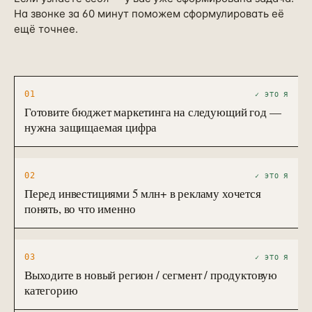
На звонке за 60 минут поможем сформулировать её
ещё точнее.
01
✓ ЭТО Я
Готовите бюджет маркетинга на следующий год —
нужна защищаемая цифра
02
✓ ЭТО Я
Перед инвестициями 5 млн+ в рекламу хочется
понять, во что именно
03
✓ ЭТО Я
Выходите в новый регион / сегмент / продуктовую
категорию