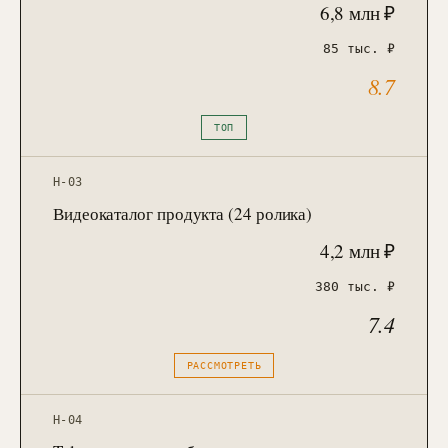
6,8 млн ₽
85 тыс. ₽
8.7
ТОП
H-03
Видеокаталог продукта (24 ролика)
4,2 млн ₽
380 тыс. ₽
7.4
РАССМОТРЕТЬ
H-04