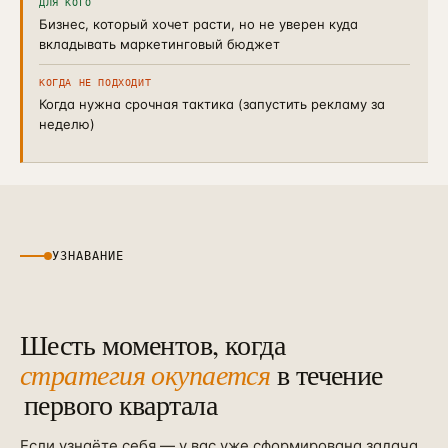
ДЛЯ КОГО
Бизнес, который хочет расти, но не уверен куда
вкладывать маркетинговый бюджет
КОГДА НЕ ПОДХОДИТ
Когда нужна срочная тактика (запустить рекламу за
неделю)
УЗНАВАНИЕ
Шесть моментов, когда
стратегия окупается
в течение
первого квартала
Если узнаёте себя — у вас уже сформирована задача.