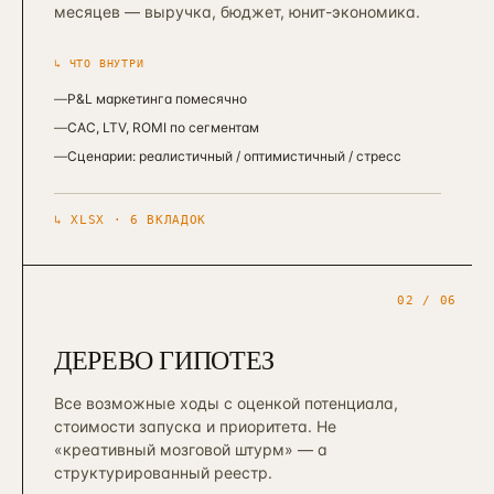
месяцев — выручка, бюджет, юнит-экономика.
↳ ЧТО ВНУТРИ
—
P&L маркетинга помесячно
—
CAC, LTV, ROMI по сегментам
—
Сценарии: реалистичный / оптимистичный / стресс
↳
XLSX · 6 ВКЛАДОК
02
/ 06
ДЕРЕВО ГИПОТЕЗ
Все возможные ходы с оценкой потенциала,
стоимости запуска и приоритета. Не
«креативный мозговой штурм» — а
структурированный реестр.