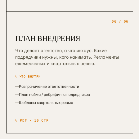
06
/ 06
ПЛАН ВНЕДРЕНИЯ
Что делает агентство, а что инхаус. Какие
подрядчики нужны, кого нанимать. Регламенты
ежемесячных и квартальных ревью.
↳ ЧТО ВНУТРИ
—
Разграничение ответственности
—
План найма / ребрифинга подрядчиков
—
Шаблоны квартальных ревью
↳
PDF · 10 СТР