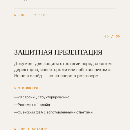
↳
PDF · 12 СТР
05
/ 06
ЗАЩИТНАЯ ПРЕЗЕНТАЦИЯ
Документ для защиты стратегии перед советом
директоров, инвесторами или собственниками.
Не наш слайд — ваша опора в разговоре.
↳ ЧТО ВНУТРИ
—
28 страниц структурированно
—
Резюме на 1 слайд
—
Сценарии Q&A с заготовленными ответами
↳
PDF + KEYNOTE