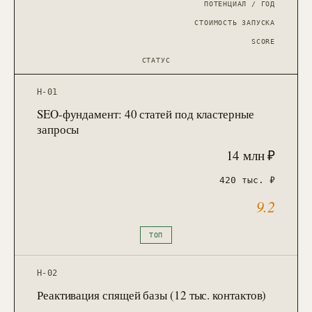
ПОТЕНЦИАЛ / ГОД
СТОИМОСТЬ ЗАПУСКА
SCORE
СТАТУС
H-01
SEO-фундамент: 40 статей под кластерные
запросы
14 млн ₽
420 тыс. ₽
9.2
ТОП
H-02
Реактивация спящей базы (12 тыс. контактов)