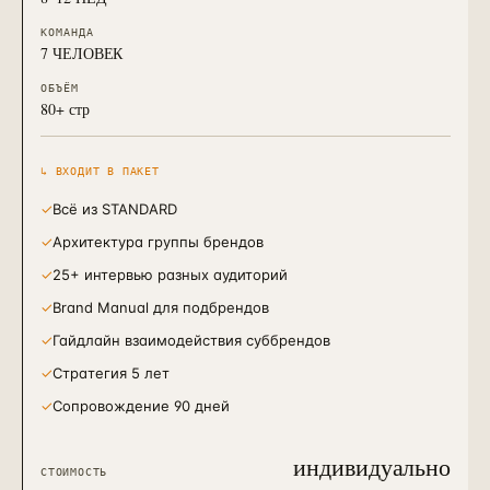
КОМАНДА
7 ЧЕЛОВЕК
ОБЪЁМ
80+ стр
↳ ВХОДИТ В ПАКЕТ
✓
Всё из STANDARD
✓
Архитектура группы брендов
✓
25+ интервью разных аудиторий
✓
Brand Manual для подбрендов
✓
Гайдлайн взаимодействия суббрендов
✓
Стратегия 5 лет
✓
Сопровождение 90 дней
индивидуально
СТОИМОСТЬ