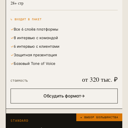
28+ стр
↳ ВХОДИТ В ПАКЕТ
✓
Все 6 слоёв платформы
✓
8 интервью с командой
✓
6 интервью с клиентами
✓
Защитная презентация
✓
Базовый Tone of Voice
от 320 тыс. ₽
СТОИМОСТЬ
Обсудить формат
→
★ ВЫБОР БОЛЬШИНСТВА
STANDARD