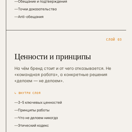
—
Обещание и подтверждения
—
Точки доказательства
—
Anti-обещания
СЛОЙ
03
Ценности и принципы
На чём бренд стоит и от чего отказывается. Не
«командная работа», а конкретные решения
«делаем — не делаем».
↳ ВНУТРИ СЛОЯ
—
3–5 ключевых ценностей
—
Принципы работы
—
Что не делаем никогда
—
Этический кодекс