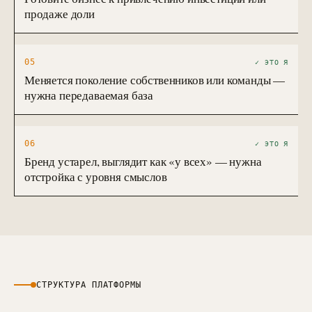
продаже доли
05
✓ ЭТО Я
Меняется поколение собственников или команды —
нужна передаваемая база
06
✓ ЭТО Я
Бренд устарел, выглядит как «у всех» — нужна
отстройка с уровня смыслов
СТРУКТУРА ПЛАТФОРМЫ