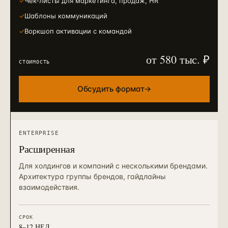
✓
Чек-листы для маркетинга, продаж, HR
✓
Шаблоны коммуникаций
✓
Воркшоп активации с командой
от 580 тыс. ₽
СТОИМОСТЬ
Обсудить формат
→
ENTERPRISE
Расширенная
Для холдингов и компаний с несколькими брендами.
Архитектура группы брендов, гайдлайны
взаимодействия.
СРОК
8–12 НЕД