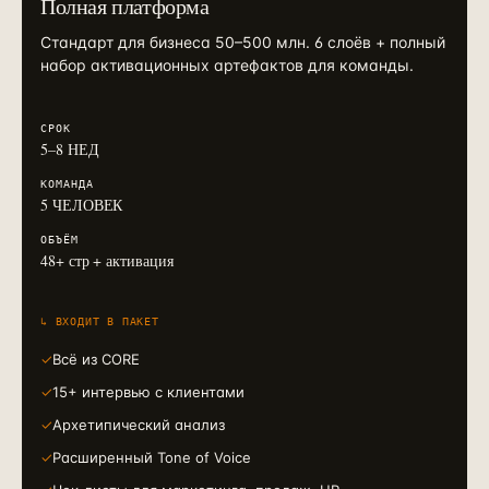
Полная платформа
Стандарт для бизнеса 50–500 млн. 6 слоёв + полный
набор активационных артефактов для команды.
СРОК
5–8 НЕД
КОМАНДА
5 ЧЕЛОВЕК
ОБЪЁМ
48+ стр + активация
↳ ВХОДИТ В ПАКЕТ
✓
Всё из CORE
✓
15+ интервью с клиентами
✓
Архетипический анализ
✓
Расширенный Tone of Voice