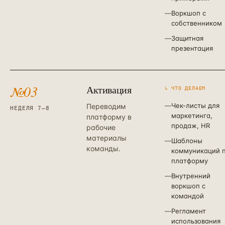
—
Воркшоп с
собственником
—
Защитная
презентация
№
03
Активация
↳ ЧТО ДЕЛАЕМ
—
Чек-листы для
Переводим
НЕДЕЛЯ 7–8
маркетинга,
платформу в
продаж, HR
рабочие
материалы
—
Шаблоны
команды.
коммуникаций 
платформу
—
Внутренний
воркшоп с
командой
—
Регламент
использования