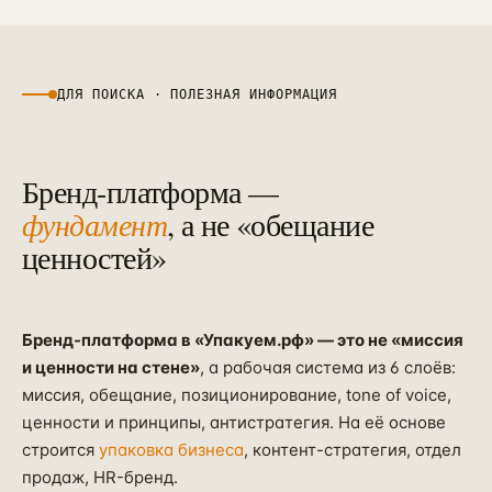
случае рекомендуем ребрендинг —
отдельный проект на 2–4 месяца с
дизайном фирстиля, нейминга и
ДЛЯ ПОИСКА · ПОЛЕЗНАЯ ИНФОРМАЦИЯ
айдентики. Платформа становится ТЗ
для этого проекта.
Бренд-платформа —
фундамент
, а не «обещание
ценностей»
Бренд-платформа в «Упакуем.рф» — это не «миссия
и ценности на стене»
, а рабочая система из 6 слоёв:
миссия, обещание, позиционирование, tone of voice,
ценности и принципы, антистратегия. На её основе
строится
упаковка бизнеса
, контент-стратегия, отдел
продаж, HR-бренд.