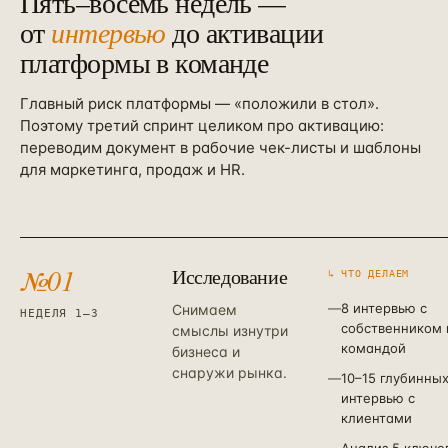
Пять–восемь недель —
от
интервью
до активации
платформы в команде
Главный риск платформы — «положили в стол».
Поэтому третий спринт целиком про активацию:
переводим документ в рабочие чек-листы и шаблоны
для маркетинга, продаж и HR.
№
01
Исследование
↳ ЧТО ДЕЛАЕМ
—
8 интервью с
Снимаем
НЕДЕЛЯ 1–3
собственником 
смыслы изнутри
командой
бизнеса и
снаружи рынка.
—
10–15 глубинны
интервью с
клиентами