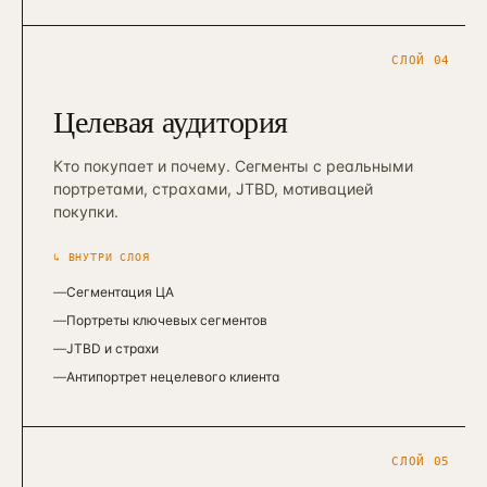
СЛОЙ
04
Целевая аудитория
Кто покупает и почему. Сегменты с реальными
портретами, страхами, JTBD, мотивацией
покупки.
↳ ВНУТРИ СЛОЯ
—
Сегментация ЦА
—
Портреты ключевых сегментов
—
JTBD и страхи
—
Антипортрет нецелевого клиента
СЛОЙ
05