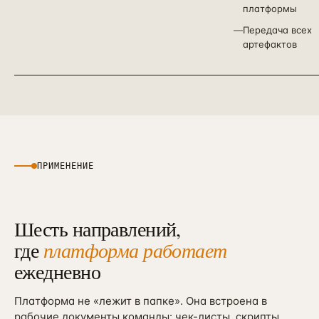
платформы
—
Передача всех
артефактов
ПРИМЕНЕНИЕ
Шесть направлений,
где
платформа работает
ежедневно
Платформа не «лежит в папке». Она встроена в
рабочие документы команды: чек-листы, скрипты,