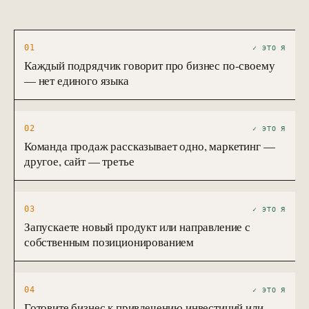
01
✓ ЭТО Я
Каждый подрядчик говорит про бизнес по-своему
— нет единого языка
02
✓ ЭТО Я
Команда продаж рассказывает одно, маркетинг —
другое, сайт — третье
03
✓ ЭТО Я
Запускаете новый продукт или направление с
собственным позиционированием
04
✓ ЭТО Я
Готовите бизнес к привлечению инвестиций или