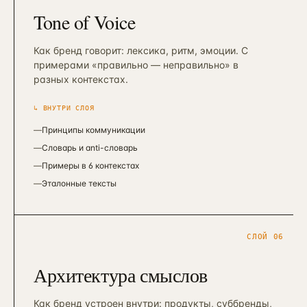
Tone of Voice
Как бренд говорит: лексика, ритм, эмоции. С
примерами «правильно — неправильно» в
разных контекстах.
↳ ВНУТРИ СЛОЯ
—
Принципы коммуникации
—
Словарь и anti-словарь
—
Примеры в 6 контекстах
—
Эталонные тексты
СЛОЙ
06
Архитектура смыслов
Как бренд устроен внутри: продукты, суббренды,