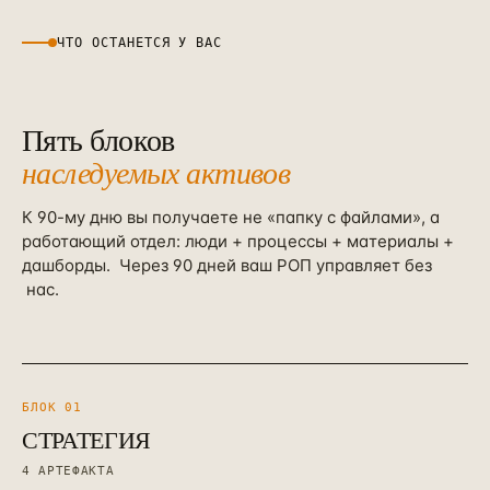
ЧТО ОСТАНЕТСЯ У ВАС
Пять блоков
наследуемых активов
К 90-му дню вы получаете не «папку с файлами», а
работающий отдел: люди + процессы + материалы +
дашборды.
Через 90 дней ваш РОП управляет без
нас.
БЛОК 0
1
СТРАТЕГИЯ
4
АРТЕФАКТА