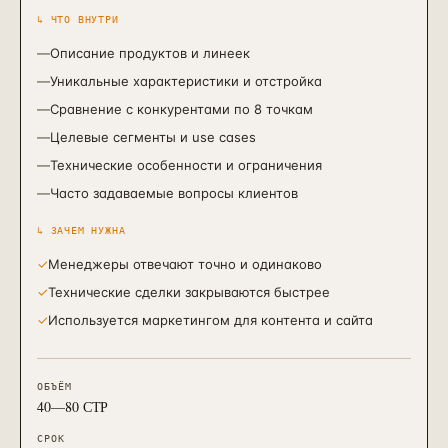
↳ ЧТО ВНУТРИ
—
Описание продуктов и линеек
—
Уникальные характеристики и отстройка
—
Сравнение с конкурентами по 8 точкам
—
Целевые сегменты и use cases
—
Технические особенности и ограничения
—
Часто задаваемые вопросы клиентов
↳ ЗАЧЕМ НУЖНА
✓
Менеджеры отвечают точно и одинаково
✓
Технические сделки закрываются быстрее
✓
Используется маркетингом для контента и сайта
ОБЪЁМ
40—80 СТР
СРОК