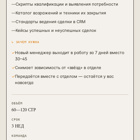
—
Скрипты квалификации и выявления потребности
—
Каталог возражений и техники их закрытия
—
Стандарты ведения сделки в CRM
—
Кейсы успешных и неуспешных сделок
↳ ЗАЧЕМ НУЖНА
✓
Новый менеджер выходит в работу за 7 дней вместо
30–45
✓
Снимает зависимость от «звёзд» в отделе
✓
Передаётся вместе с отделом — остаётся у вас
навсегда
ОБЪЁМ
60—120 СТР
СРОК
3 НЕД
КОМАНДА