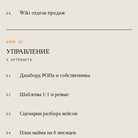
Wiki отдела продаж
04
БЛОК 0
5
УПРАВЛЕНИЕ
4
АРТЕФАКТА
Дашборд РОПа и собственника
01
Шаблоны 1:1 и ревью
02
Сценарии разбора кейсов
03
План найма на 6 месяцев
04