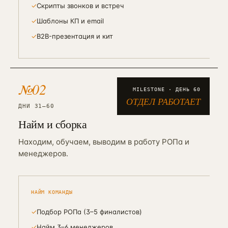
✓
Скрипты звонков и встреч
✓
Шаблоны КП и email
✓
B2B-презентация и кит
№
02
MILESTONE · ДЕНЬ
60
ОТДЕЛ РАБОТАЕТ
ДНИ 31–60
Найм и сборка
Находим, обучаем, выводим в работу РОПа и
менеджеров.
НАЙМ КОМАНДЫ
✓
Подбор РОПа (3–5 финалистов)
✓
Найм 3–6 менеджеров