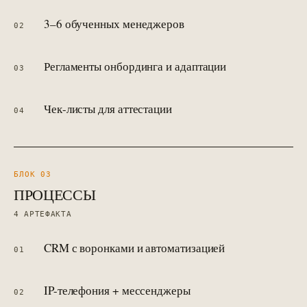
3–6 обученных менеджеров
02
Регламенты онбординга и адаптации
03
Чек-листы для аттестации
04
БЛОК 0
3
ПРОЦЕССЫ
4
АРТЕФАКТА
CRM с воронками и автоматизацией
01
IP-телефония + мессенджеры
02