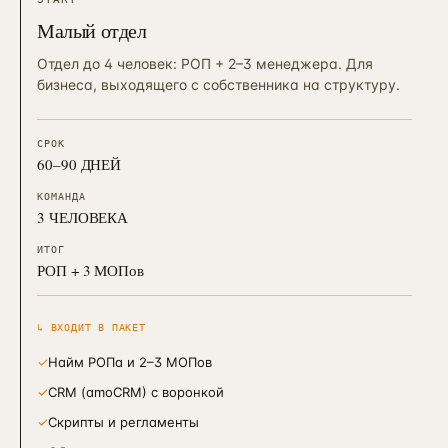
Малый отдел
Отдел до 4 человек: РОП + 2–3 менеджера. Для
бизнеса, выходящего с собственника на структуру.
СРОК
60–90 ДНЕЙ
КОМАНДА
3 ЧЕЛОВЕКА
ИТОГ
РОП + 3 МОПов
↳ ВХОДИТ В ПАКЕТ
✓
Найм РОПа и 2–3 МОПов
✓
CRM (amoCRM) с воронкой
✓
Скрипты и регламенты