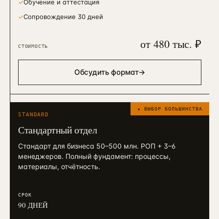
✓
Обучение и аттестация
✓
Сопровождение 30 дней
от 480 тыс. ₽
СТОИМОСТЬ
Обсудить формат
→
★ ВЫБОР БОЛЬШИНСТВА
STANDARD
Стандартный отдел
Стандарт для бизнеса 50–500 млн. РОП + 3–6
менеджеров. Полный фундамент: процессы,
материалы, отчётность.
СРОК
90 ДНЕЙ