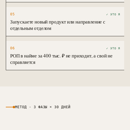
05
✓ ЭТО Я
Запускаете новый продукт или направление с
отдельным отделом
06
✓ ЭТО Я
РОП в найме за 400 тыс. ₽ не приходит, а свой не
справляется
МЕТОД · 3 ФАЗЫ × 30 ДНЕЙ