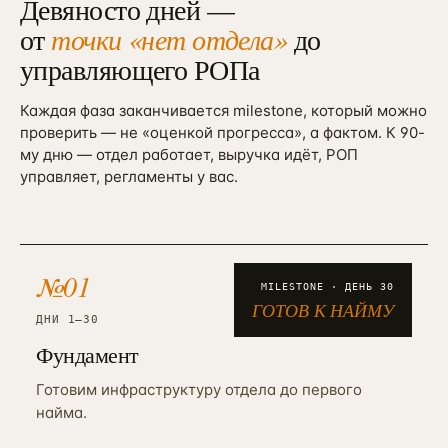
Девяносто дней —
от
точки «нет отдела»
до
управляющего РОПа
Каждая фаза заканчивается milestone, который можно
проверить — не «оценкой прогресса», а фактом. К 90-
му дню — отдел работает, выручка идёт, РОП
управляет, регламенты у вас.
№
01
MILESTONE · ДЕНЬ
30
ГОТОВ К НАЙМУ
ДНИ 1–30
Фундамент
Готовим инфраструктуру отдела до первого
найма.