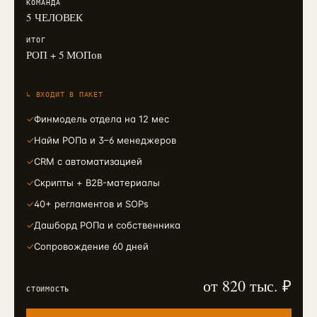
КОМАНДА
5 ЧЕЛОВЕК
ИТОГ
РОП + 5 МОПов
↳ ВХОДИТ В ПАКЕТ
✓
Финмодель отдела на 12 мес
✓
Найм РОПа и 3–6 менеджеров
✓
CRM с автоматизацией
✓
Скрипты + B2B-материалы
✓
40+ регламентов и SOPs
✓
Дашборд РОПа и собственника
✓
Сопровождение 60 дней
от 820 тыс. ₽
СТОИМОСТЬ