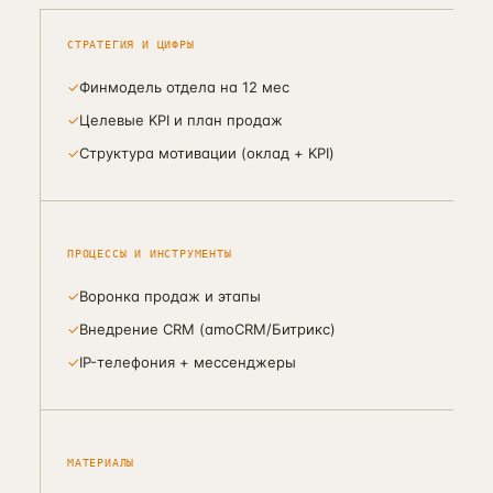
СТРАТЕГИЯ И ЦИФРЫ
✓
Финмодель отдела на 12 мес
✓
Целевые KPI и план продаж
✓
Структура мотивации (оклад + KPI)
ПРОЦЕССЫ И ИНСТРУМЕНТЫ
✓
Воронка продаж и этапы
✓
Внедрение CRM (amoCRM/Битрикс)
✓
IP-телефония + мессенджеры
МАТЕРИАЛЫ