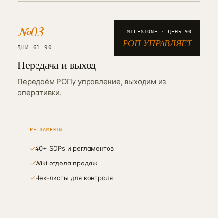
№
03
MILESTONE · ДЕНЬ
90
РОП УПРАВЛЯЕТ
ДНИ 61–90
Передача и выход
Передаём РОПу управление, выходим из
оперативки.
РЕГЛАМЕНТЫ
✓
40+ SOPs и регламентов
✓
Wiki отдела продаж
✓
Чек-листы для контроля