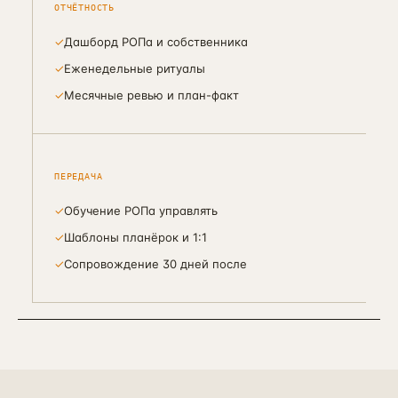
ОТЧЁТНОСТЬ
✓
Дашборд РОПа и собственника
✓
Еженедельные ритуалы
✓
Месячные ревью и план-факт
ПЕРЕДАЧА
✓
Обучение РОПа управлять
✓
Шаблоны планёрок и 1:1
✓
Сопровождение 30 дней после