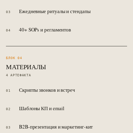
Ежедневные ритуалы и стендапы
03
40+ SOPs и регламентов
04
БЛОК 0
4
МАТЕРИАЛЫ
4
АРТЕФАКТА
Скрипты звонков и встреч
01
Шаблоны КП и email
02
B2B-презентация и маркетинг-кит
03