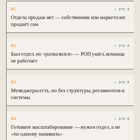
01
✓ ЭТО Я
Отдела продаж нет — собственник или маркетолог
продаёт сам
02
✓ ЭТО Я
Был отдел, но «развалился» — РОП ушёл, команда
не работает
03
✓ ЭТО Я
Менеджеры есть, но без структуры, регламентов и
системы
04
✓ ЭТО Я
Готовите масштабирование — нужен отдел, а не
«по одному нанимать»