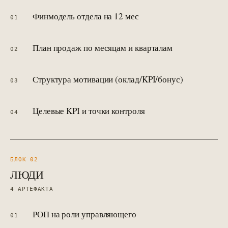
Финмодель отдела на 12 мес
01
План продаж по месяцам и кварталам
02
Структура мотивации (оклад/KPI/бонус)
03
Целевые KPI и точки контроля
04
БЛОК 0
2
ЛЮДИ
4
АРТЕФАКТА
РОП на роли управляющего
01