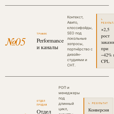
Контекст,
↳
Авито,
РЕЗУЛЬТ
классифайды,
×2,5
SEO под
ТРАФИК
рост
№
05
локальные
Performance
заказо
запросы,
и каналы
при
партнёрство с
−42% 
дизайн-
студиями и
CPL
СНТ.
РОП и
менеджеры
под
ОТДЕЛ
длинный
↳ РЕЗУЛЬТАТ
ПРОДАЖ
цикл,
Конверсия
Отдел