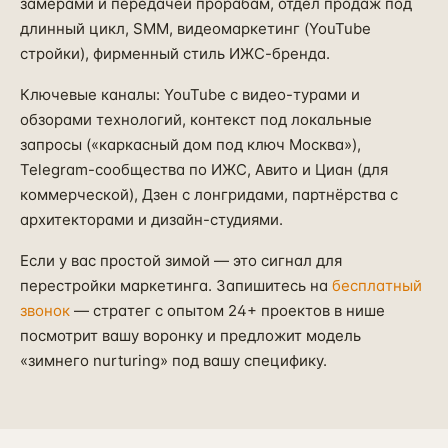
замерами и передачей прорабам, отдел продаж под
длинный цикл, SMM, видеомаркетинг (YouTube
стройки), фирменный стиль ИЖС-бренда.
Ключевые каналы: YouTube с видео-турами и
обзорами технологий, контекст под локальные
запросы («каркасный дом под ключ Москва»),
Telegram-сообщества по ИЖС, Авито и Циан (для
коммерческой), Дзен с лонгридами, партнёрства с
архитекторами и дизайн-студиями.
Если у вас простой зимой — это сигнал для
перестройки маркетинга. Запишитесь на
бесплатный
звонок
— стратег с опытом 24+ проектов в нише
посмотрит вашу воронку и предложит модель
«зимнего nurturing» под вашу специфику.