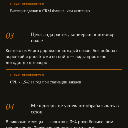
↳ КАК ПРОЯВЛЯЕТСЯ
Висящих сделок в CRM больше, чем активных
03
Цена лида растёт, конверсия в договор
падает
Контекст и Авито дорожают каждый сезон. Без работы с
воронкой и расчётами на сайте — лиды просто не
доходят до договора.
↳ КАК ПРОЯВЛЯЕТСЯ
CPL ×1,5–2 за год при стагнации заказов
04
Менеджеры не успевают обрабатывать в
сезон
В пиковые месяцы — звонков в 3–4 раза больше, чем
менеджеров. Половина теряется, остальные —