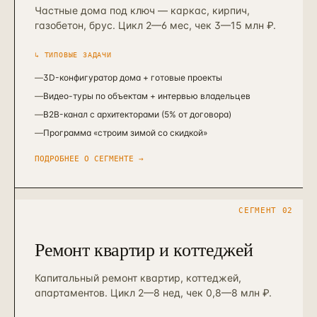
Частные дома под ключ — каркас, кирпич,
газобетон, брус. Цикл 2—6 мес, чек 3—15 млн ₽.
↳ ТИПОВЫЕ ЗАДАЧИ
—
3D-конфигуратор дома + готовые проекты
—
Видео-туры по объектам + интервью владельцев
—
B2B-канал с архитекторами (5% от договора)
—
Программа «строим зимой со скидкой»
ПОДРОБНЕЕ О СЕГМЕНТЕ →
СЕГМЕНТ
02
Ремонт квартир и коттеджей
Капитальный ремонт квартир, коттеджей,
апартаментов. Цикл 2—8 нед, чек 0,8—8 млн ₽.