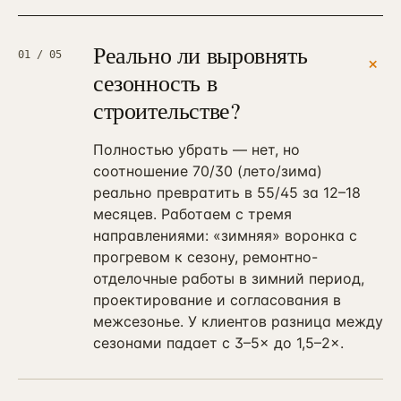
Реально ли выровнять
01
/ 05
+
сезонность в
строительстве?
Полностью убрать — нет, но
соотношение 70/30 (лето/зима)
реально превратить в 55/45 за 12–18
месяцев. Работаем с тремя
направлениями: «зимняя» воронка с
прогревом к сезону, ремонтно-
отделочные работы в зимний период,
проектирование и согласования в
межсезонье. У клиентов разница между
сезонами падает с 3–5× до 1,5–2×.