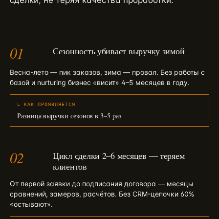
сделки, не теряя качества проработки.
01
Сезонность убивает выручку зимой
Весна-лето — пик заказов, зима — провал. Без работы с
базой и nurturing бизнес «висит» 4–5 месяцев в году.
↳ КАК ПРОЯВЛЯЕТСЯ
Разница выручки сезонов в 3–5 раз
02
Цикл сделки 2–6 месяцев — теряем
клиентов
От первой заявки до подписания договора — месяцы
сравнений, замеров, расчётов. Без CRM-цепочки 60%
«остывают».