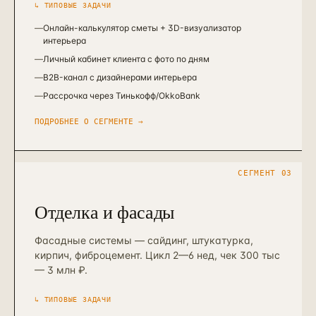
↳ ТИПОВЫЕ ЗАДАЧИ
—
Онлайн-калькулятор сметы + 3D-визуализатор
интерьера
—
Личный кабинет клиента с фото по дням
—
B2B-канал с дизайнерами интерьера
—
Рассрочка через Тинькофф/OkkoBank
ПОДРОБНЕЕ О СЕГМЕНТЕ →
СЕГМЕНТ
03
Отделка и фасады
Фасадные системы — сайдинг, штукатурка,
кирпич, фиброцемент. Цикл 2—6 нед, чек 300 тыс
— 3 млн ₽.
↳ ТИПОВЫЕ ЗАДАЧИ