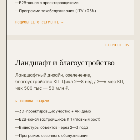
—
B2B-канал с проектировщиками
—
Программа техобслуживания (LTV +35%)
ПОДРОБНЕЕ О СЕГМЕНТЕ →
СЕГМЕНТ
05
Ландшафт и благоустройство
Ландшафтный дизайн, озеленение,
благоустройство КП. Цикл 2—8 нед / 2—6 мес КП,
чек 500 тыс — 50 млн ₽.
↳ ТИПОВЫЕ ЗАДАЧИ
—
3D-проектировщик участка + AR-демо
—
B2B-канал застройщиков КП (главный рост)
—
Видеотуры объектов через 2—3 года
—
Программа сезонного обслуживания