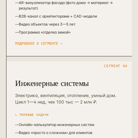
—
AR-визуализатор фасада (фото дома → материал →
результат)
—
B2B-канал с архитекторами + CAD-модели
—
Видео объектов через 3—5 лет
—
Программа «отделка зимой»
ПОДРОБНЕЕ О СЕГМЕНТЕ →
СЕГМЕНТ
04
Инженерные системы
Электрика, вентиляция, отопление, умный дом.
Цикл 1—4 нед, чек 100 тыс — 2 млн ₽.
↳ ТИПОВЫЕ ЗАДАЧИ
—
Онлайн-калькулятор инженерных систем
—
Видео «просто о сложном» для клиентов