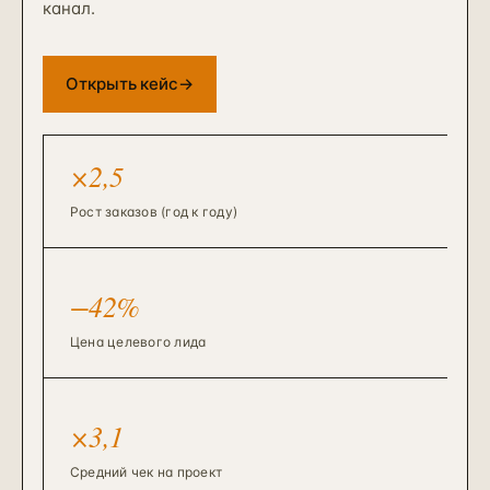
канал.
Открыть кейс
→
×2,5
Рост заказов (год к году)
−42%
Цена целевого лида
×3,1
Средний чек на проект