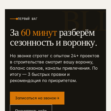
BL
ПЕРВЫЙ ШАГ
За
60 минут
разберём
сезонность и воронку.
На звонке стратег с опытом 24+ проектов
в строительстве смотрит вашу воронку,
баланс сезонов, каналы привлечения. По
итогу — 3 быстрых правки и
рекомендация по приоритетам.
Записаться на звонок
→
Посмотреть кейс