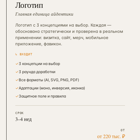
Логотип
Главная единица айдентики
Логотип с 3 концепциями на выбор. Каждая —
обоснована стратегически и проверена в реальном
применении: визитка, сайт, мерч, мобильное
приложение, фавикон.
↳ ВХОДИТ
✓
3 концепции на выбор
✓
3 раунда доработки
✓
Все форматы (AI, SVG, PNG, PDF)
✓
Адаптации (моно, инверсия, иконка)
✓
Защитное поле и правила
СРОК
3–4 нед
ОТ
от 220 тыс. ₽