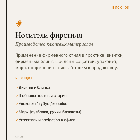
БЛОК 06
◈
Носители фирстиля
Производство ключевых материалов
Применение фирменного стиля в практике: визитки,
фирменный бланк, шаблоны соцсетей, упаковка,
мерч, оформление офиса. Готовим к продакшену.
↳ ВХОДИТ
✓
Визитки и бланки
✓
Шаблоны постов и сторис
✓
Упаковка / тубус / коробка
✓
Мерч (футболки, ручки, блокноты)
✓
Указатели и navigation в офисе
СРОК