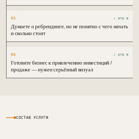
05
✓ ЭТО Я
Думаете о ребрендинге, но не понятно с чего начать
и сколько стоит
06
✓ ЭТО Я
Готовите бизнес к привлечению инвестиций /
продаже — нужен серьёзный визуал
СОСТАВ УСЛУГИ