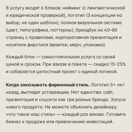
В услугу входят 6 блоков: нейминг (с лингвистической
и юридической проверкой), логотип (3 концепции на
выбор, не один шаблон), полная визуальная система
(цвет, типографика, паттерны), брендбук на 40–80
страниц с правилами, корпоративная презентация и
носители фирстиля (визитки, мерч, упаковка).
Каждый блок — самостоятельная услуга со своей
ценой и сроком. При заказе в пакете — скидка 15–25%
и собирается целостный проект с единой логикой.
Когда заказывать фирменный стиль.
Логотип 5+ лет
назад, выглядит устаревшим. Нет единства: сайт,
презентация и соцсети как три разных бренда. Запуск
нового продукта. Не можете объяснить дизайнеру
«что такое наш стиль» — каждый раз заново. Готовите
бизнес к продаже или привлечению инвестиций.