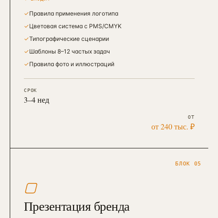
✓
Правила применения логотипа
✓
Цветовая система с PMS/CMYK
✓
Типографические сценарии
✓
Шаблоны 8–12 частых задач
✓
Правила фото и иллюстраций
СРОК
3–4 нед
ОТ
от 240 тыс. ₽
БЛОК 05
▢
Презентация бренда