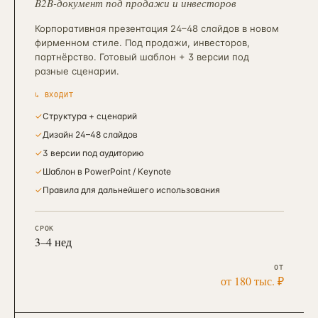
B2B-документ под продажи и инвесторов
Корпоративная презентация 24–48 слайдов в новом
фирменном стиле. Под продажи, инвесторов,
партнёрство. Готовый шаблон + 3 версии под
разные сценарии.
↳ ВХОДИТ
✓
Структура + сценарий
✓
Дизайн 24–48 слайдов
✓
3 версии под аудиторию
✓
Шаблон в PowerPoint / Keynote
✓
Правила для дальнейшего использования
СРОК
3–4 нед
ОТ
от 180 тыс. ₽