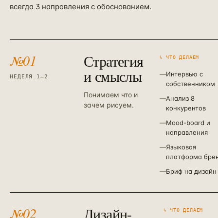
всегда 3 направления с обоснованием.
№
01
Стратегия
↳ ЧТО ДЕЛАЕМ
и смыслы
—
Интервью с
НЕДЕЛЯ 1–2
собственником
Понимаем что и
—
Анализ 8
зачем рисуем.
конкурентов
—
Mood-board и
направления
—
Языковая
платформа бре
—
Бриф на дизайн
№
02
Дизайн-
↳ ЧТО ДЕЛАЕМ