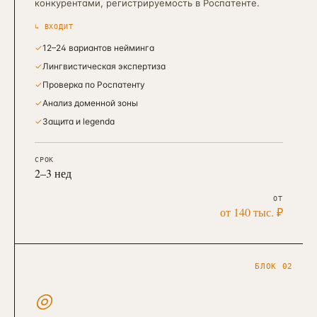
конкурентами, регистрируемость в Роспатенте.
↳ ВХОДИТ
✓
12–24 вариантов нейминга
✓
Лингвистическая экспертиза
✓
Проверка по Роспатенту
✓
Анализ доменной зоны
✓
Защита и legenda
СРОК
2–3 нед
ОТ
от 140 тыс. ₽
БЛОК 02
◎