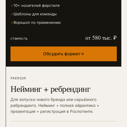
✓
10+ носителей фирстиля
✓
Шаблоны для команды
✓
Воркшоп по применению
от 580 тыс. ₽
СТОИМОСТЬ
Обсудить формат
→
PREMIUM
Нейминг + ребрендинг
Для запуска нового бренда или серьёзного
ребрендинга. Нейминг + полная айдентика +
презентация + регистрация в Роспатенте.