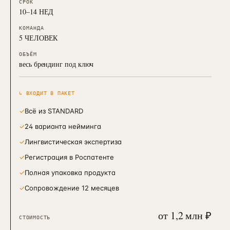
СРОК
10–14 НЕД
КОМАНДА
5 ЧЕЛОВЕК
ОБЪЁМ
весь брендинг под ключ
↳ ВХОДИТ В ПАКЕТ
✓
Всё из STANDARD
✓
24 варианта нейминга
✓
Лингвистическая экспертиза
✓
Регистрация в Роспатенте
✓
Полная упаковка продукта
✓
Сопровождение 12 месяцев
от 1,2 млн ₽
СТОИМОСТЬ