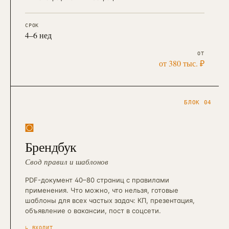
СРОК
4–6 нед
ОТ
от 380 тыс. ₽
БЛОК 04
◙
Брендбук
Свод правил и шаблонов
PDF-документ 40–80 страниц с правилами
применения. Что можно, что нельзя, готовые
шаблоны для всех частых задач: КП, презентация,
объявление о вакансии, пост в соцсети.
↳ ВХОДИТ