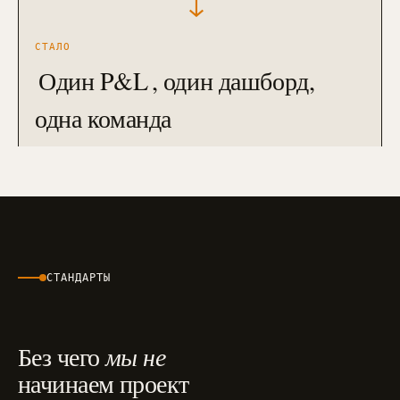
→
СТАЛО
Один P&L
, один дашборд,
одна команда
СТАНДАРТЫ
Без чего
мы не
начинаем проект