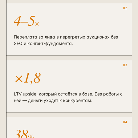
02
4–5
×
Переплата за лида в перегретых аукционах без
SEO и контент-фундамента.
03
×1,8
LTV upside, который остаётся в базе. Без работы с
ней — деньги уходят к конкурентам.
04
38
%