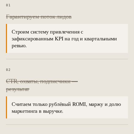
01
Гарантируем поток лидов
Строим систему привлечения с
зафиксированным KPI на год и квартальными
ревью.
02
CTR, охваты, подписчики —
результат
Считаем только рублёвый ROMI, маржу и долю
маркетинга в выручке.