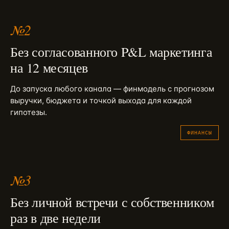
№
2
Без согласованного P&L маркетинга
на 12 месяцев
До запуска любого канала — финмодель с прогнозом
выручки, бюджета и точкой выхода для каждой
гипотезы.
ФИНАНСЫ
№
3
Без личной встречи с собственником
раз в две недели