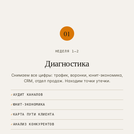
0
1
НЕДЕЛЯ 1–2
Диагностика
Снимаем все цифры: трафик, воронки, юнит-экономика,
CRM, отдел продаж. Находим точки утечки.
✓
АУДИТ КАНАЛОВ
✓
ЮНИТ-ЭКОНОМИКА
✓
КАРТА ПУТИ КЛИЕНТА
✓
АНАЛИЗ КОНКУРЕНТОВ