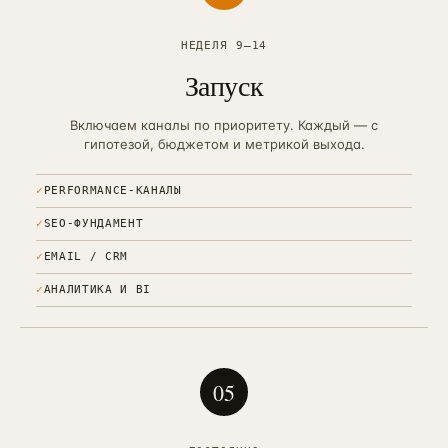
НЕДЕЛЯ 9–14
Запуск
Включаем каналы по приоритету. Каждый — с
гипотезой, бюджетом и метрикой выхода.
✓
PERFORMANCE-КАНАЛЫ
✓
SEO-ФУНДАМЕНТ
✓
EMAIL / CRM
✓
АНАЛИТИКА И BI
0
5