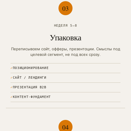
0
3
НЕДЕЛЯ 5–8
Упаковка
Переписываем сайт, офферы, презентации. Смыслы под
целевой сегмент, не под всех сразу.
✓
ПОЗИЦИОНИРОВАНИЕ
✓
САЙТ / ЛЕНДИНГИ
✓
ПРЕЗЕНТАЦИЯ B2B
✓
КОНТЕНТ-ФУНДАМЕНТ
0
4