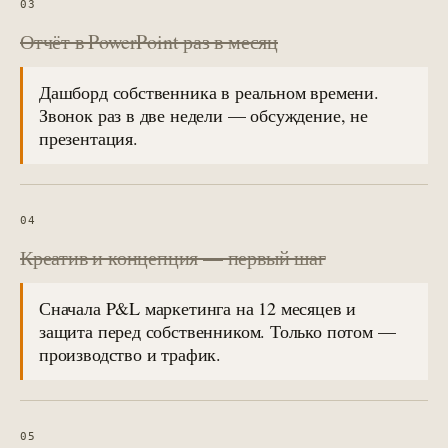
03
Отчёт в PowerPoint раз в месяц
Дашборд собственника в реальном времени.
Звонок раз в две недели — обсуждение, не
презентация.
04
Креатив и концепция — первый шаг
Сначала P&L маркетинга на 12 месяцев и
защита перед собственником. Только потом —
производство и трафик.
05