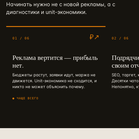
Начинать нужно не с новой рекламы, а с
диагностики и unit-экономики.
₽↗︎
01
/ 06
02
/ 06
Реклама вертится — прибыль
Подрядч
нет.
своим от
Бюджеты растут, заявки идут, маржа не
SEO, таргет,
движется. Unit-экономика не сходится, и
Десятки чато
никто не может объяснить почему.
Непонятно, к
● ЧАЩЕ ВСЕГО