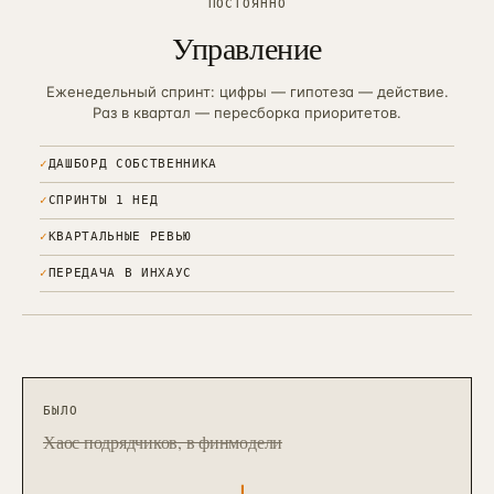
ПОСТОЯННО
Управление
Еженедельный спринт: цифры — гипотеза — действие.
Раз в квартал — пересборка приоритетов.
✓
ДАШБОРД СОБСТВЕННИКА
✓
СПРИНТЫ 1 НЕД
✓
КВАРТАЛЬНЫЕ РЕВЬЮ
✓
ПЕРЕДАЧА В ИНХАУС
БЫЛО
Хаос подрядчиков, в финмодели