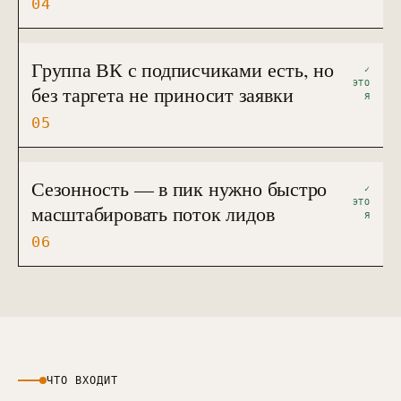
04
Группа ВК с подписчиками есть, но
✓
ЭТО
без таргета не приносит заявки
Я
05
Сезонность — в пик нужно быстро
✓
ЭТО
масштабировать поток лидов
Я
06
ЧТО ВХОДИТ