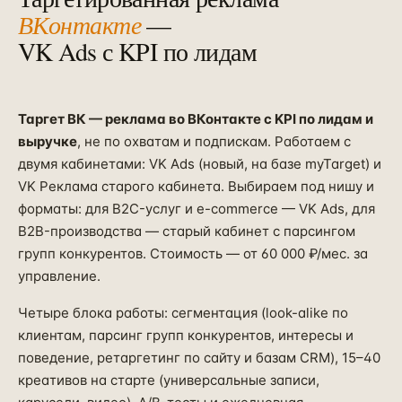
ВКонтакте
—
VK Ads с KPI по лидам
Таргет ВК — реклама во ВКонтакте с KPI по лидам и
выручке
, не по охватам и подпискам. Работаем с
двумя кабинетами: VK Ads (новый, на базе myTarget) и
VK Реклама старого кабинета. Выбираем под нишу и
форматы: для B2C-услуг и e-commerce — VK Ads, для
B2B-производства — старый кабинет с парсингом
групп конкурентов. Стоимость — от 60 000 ₽/мес. за
управление.
Четыре блока работы: сегментация (look-alike по
клиентам, парсинг групп конкурентов, интересы и
поведение, ретаргетинг по сайту и базам CRM), 15–40
креативов на старте (универсальные записи,