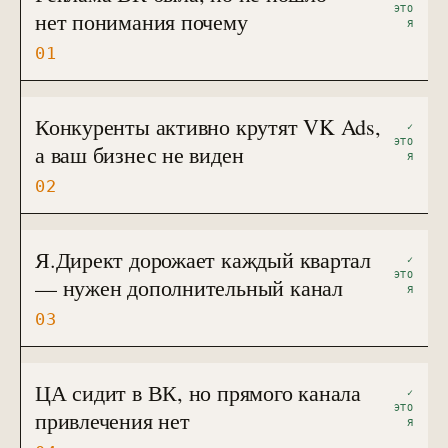
ЭТО
нет понимания почему
Я
01
Конкуренты активно крутят VK Ads,
✓
ЭТО
а ваш бизнес не виден
Я
02
Я.Директ дорожает каждый квартал
✓
ЭТО
— нужен дополнительный канал
Я
03
ЦА сидит в ВК, но прямого канала
✓
ЭТО
привлечения нет
Я