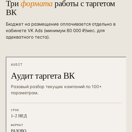
Три
формата
работы с таргетом
ВК
Бюджет на размещение оплачивается отдельно в
кабинете VK Ads (минимум 80 000 ₽/мес. для
адекватного теста).
AUDIT
Аудит таргета ВК
Разовый разбор текущих кампаний по 100+
параметрам.
СРОК
1–2 НЕД
ФОРМАТ
РАЗОВО