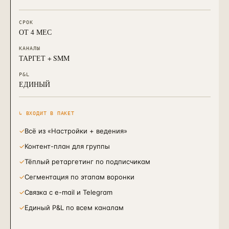
СРОК
ОТ 4 МЕС
КАНАЛЫ
ТАРГЕТ + SMM
P&L
ЕДИНЫЙ
↳ ВХОДИТ В ПАКЕТ
✓
Всё из «Настройки + ведения»
✓
Контент-план для группы
✓
Тёплый ретаргетинг по подписчикам
✓
Сегментация по этапам воронки
✓
Связка с e-mail и Telegram
✓
Единый P&L по всем каналам