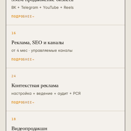
ВК + Telegram + YouTube + Reels
ПОДРОБНЕЕ
→
16
Реклама, SEO и каналы
от 4 мес · управляемые каналы
ПОДРОБНЕЕ
→
24
Контекстная реклама
настройка + ведение + аудит + РСЯ
ПОДРОБНЕЕ
→
18
Видеопродакшн