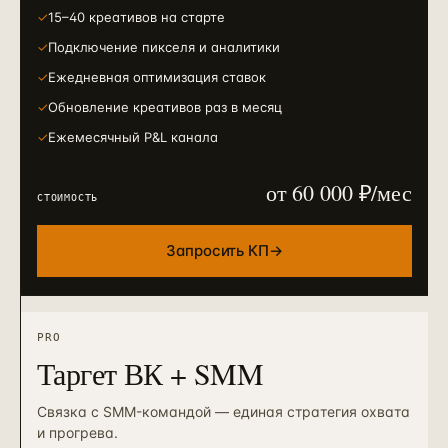
✓
15–40 креативов на старте
✓
Подключение пикселя и аналитики
✓
Ежедневная оптимизация ставок
✓
Обновление креативов раз в месяц
✓
Ежемесячный P&L канала
от 60 000 ₽/мес
СТОИМОСТЬ
Запросить КП
→
PRO
Таргет ВК + SMM
Связка с SMM-командой — единая стратегия охвата
и прогрева.