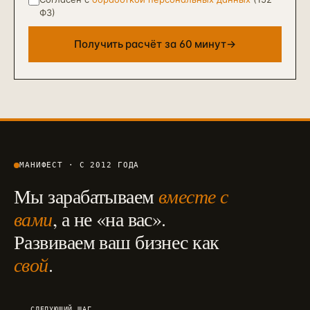
ФЗ)
Получить расчёт за 60 минут
→
МАНИФЕСТ · С 2012 ГОДА
Мы зарабатываем
вместе с
вами
, а не «на вас».
Развиваем ваш бизнес как
свой
.
СЛЕДУЮЩИЙ ШАГ