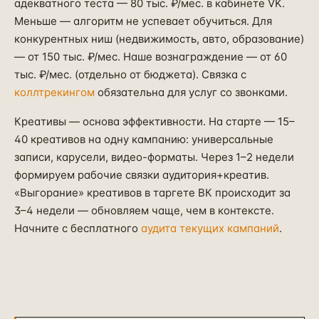
адекватного теста — 80 тыс. ₽/мес. в кабинете VK.
Меньше — алгоритм не успевает обучиться. Для
конкурентных ниш (недвижимость, авто, образование)
— от 150 тыс. ₽/мес. Наше вознаграждение — от 60
тыс. ₽/мес. (отдельно от бюджета). Связка с
коллтрекингом
обязательна для услуг со звонками.
Креативы — основа эффективности. На старте — 15–
40 креативов на одну кампанию: универсальные
записи, карусели, видео-форматы. Через 1–2 недели
формируем рабочие связки аудитория+креатив.
«Выгорание» креативов в таргете ВК происходит за
3–4 недели — обновляем чаще, чем в контексте.
Начните с бесплатного
аудита текущих кампаний
.