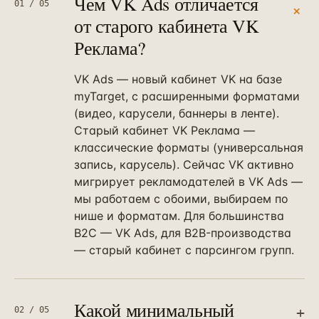
Чем VK Ads отличается
01
/ 05
+
от старого кабинета VK
Реклама?
VK Ads — новый кабинет VK на базе
myTarget, с расширенными форматами
(видео, карусели, баннеры в ленте).
Старый кабинет VK Реклама —
классические форматы (универсальная
запись, карусель). Сейчас VK активно
мигрирует рекламодателей в VK Ads —
мы работаем с обоими, выбираем по
нише и форматам. Для большинства
B2C — VK Ads, для B2B-производства
— старый кабинет с парсингом групп.
Какой минимальный
+
02
/ 05