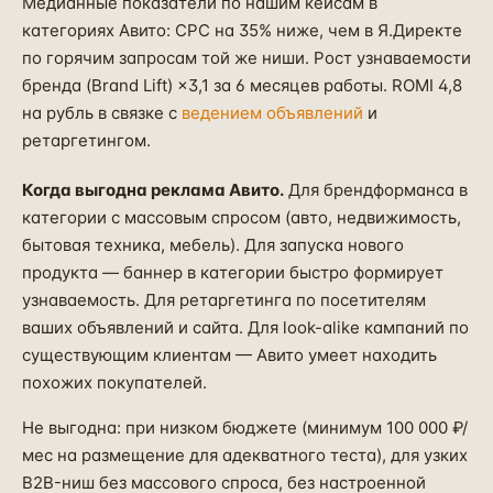
Медианные показатели по нашим кейсам в
категориях Авито: CPC на 35% ниже, чем в Я.Директе
по горячим запросам той же ниши. Рост узнаваемости
бренда (Brand Lift) ×3,1 за 6 месяцев работы. ROMI 4,8
на рубль в связке с
ведением объявлений
и
ретаргетингом.
Когда выгодна реклама Авито.
Для брендформанса в
категории с массовым спросом (авто, недвижимость,
бытовая техника, мебель). Для запуска нового
продукта — баннер в категории быстро формирует
узнаваемость. Для ретаргетинга по посетителям
ваших объявлений и сайта. Для look-alike кампаний по
существующим клиентам — Авито умеет находить
похожих покупателей.
Не выгодна: при низком бюджете (минимум 100 000 ₽/
мес на размещение для адекватного теста), для узких
B2B-ниш без массового спроса, без настроенной