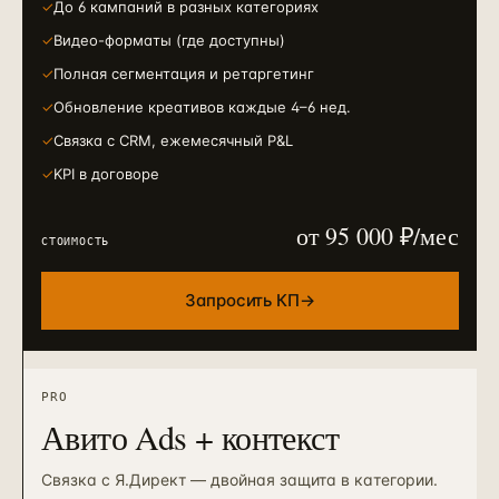
✓
До 6 кампаний в разных категориях
✓
Видео-форматы (где доступны)
✓
Полная сегментация и ретаргетинг
✓
Обновление креативов каждые 4–6 нед.
✓
Связка с CRM, ежемесячный P&L
✓
KPI в договоре
от 95 000 ₽/мес
СТОИМОСТЬ
Запросить КП
→
PRO
Авито Ads + контекст
Связка с Я.Директ — двойная защита в категории.