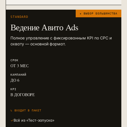
★ ВЫБОР БОЛЬШИНСТВА
STANDARD
Ведение Авито Ads
Полное управление с фиксированным KPI по CPC и
охвату — основной формат.
СРОК
ОТ 3 МЕС
КАМПАНИЙ
ДО 6
KPI
В ДОГОВОРЕ
↳ ВХОДИТ В ПАКЕТ
✓
Всё из «Тест-запуска»