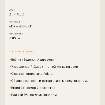
СРОК
ОТ 4 МЕС
КАНАЛОВ
ADS + ДИРЕКТ
АНАЛИТИКА
ROISTAT
↳ ВХОДИТ В ПАКЕТ
✓
Всё из «Ведения Авито Ads»
✓
Управление Я.Директ по той же категории
✓
Сквозная аналитика Roistat
✓
Общая аудитория и ретаргетинг между каналами
✓
Brand Lift замер 2 раза в год
✓
Единый P&L по двум каналам