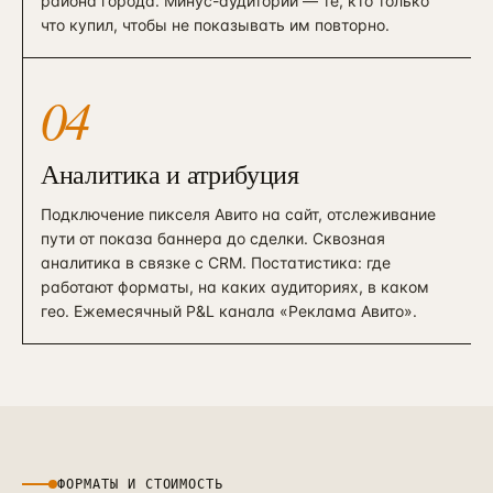
района города. Минус-аудитории — те, кто только
что купил, чтобы не показывать им повторно.
04
Аналитика и атрибуция
Подключение пикселя Авито на сайт, отслеживание
пути от показа баннера до сделки. Сквозная
аналитика в связке с CRM. Постатистика: где
работают форматы, на каких аудиториях, в каком
гео. Ежемесячный P&L канала «Реклама Авито».
ФОРМАТЫ И СТОИМОСТЬ