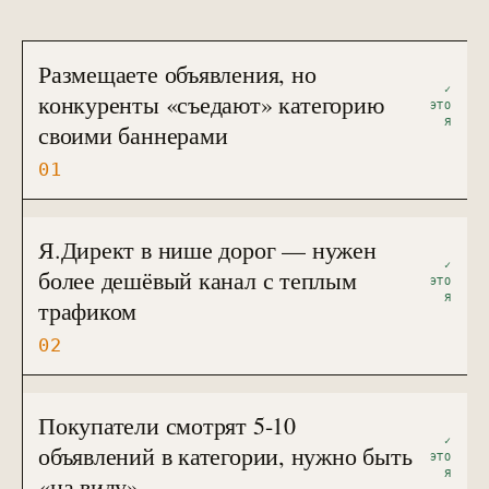
Размещаете объявления, но
✓
конкуренты «съедают» категорию
ЭТО
Я
своими баннерами
01
Я.Директ в нише дорог — нужен
✓
более дешёвый канал с теплым
ЭТО
Я
трафиком
02
Покупатели смотрят 5-10
✓
объявлений в категории, нужно быть
ЭТО
Я
«на виду»