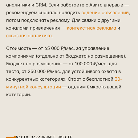
аналитики и CRM. Если работаете с Авито впервые —
рекомендуем сначала наладить
ведение объявлений
,
потом подключать рекламу. Для связки с другими
каналами привлечения —
контекстная реклама
и
сквозная аналитика
.
Стоимость — от 65 000 ₽/мес. за управление
кампаниями (отдельно от бюджета на размещение).
Бюджет на размещение — от 100 000 ₽/мес. для
теста, от 250 000 ₽/мес. для устойчивого охвата в
конкурентных категориях. Старт с бесплатной
30-
минутной консультации
— оценим ёмкость вашей
категории.
ЧАСТО ЗАКАЗЫВАЮТ ВМЕСТЕ