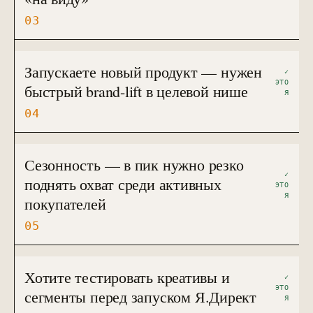
03
Запускаете новый продукт — нужен
✓
ЭТО
быстрый brand-lift в целевой нише
Я
04
Сезонность — в пик нужно резко
✓
поднять охват среди активных
ЭТО
Я
покупателей
05
Хотите тестировать креативы и
✓
ЭТО
сегменты перед запуском Я.Директ
Я