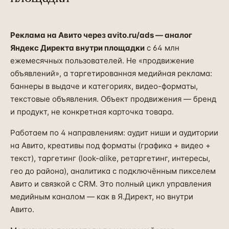
Реклама на Авито через avito.ru/ads — аналог
Яндекс Директа внутри площадки
с 64 млн
ежемесячных пользователей. Не «продвижение
объявлений», а таргетированная медийная реклама:
баннеры в выдаче и категориях, видео-форматы,
текстовые объявления. Объект продвижения — бренд
и продукт, не конкретная карточка товара.
Работаем по 4 направлениям: аудит ниши и аудитории
на Авито, креативы под форматы (графика + видео +
текст), таргетинг (look-alike, ретаргетинг, интересы,
гео до района), аналитика с подключённым пикселем
Авито и связкой с CRM. Это полный цикл управления
медийным каналом — как в Я.Директ, но внутри
Авито.