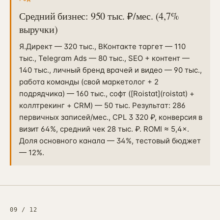
Средний бизнес: 950 тыс. ₽/мес. (4,7%
выручки)
Я.Директ — 320 тыс., ВКонтакте таргет — 110
тыс., Telegram Ads — 80 тыс., SEO + контент —
140 тыс., личный бренд врачей и видео — 90 тыс.,
работа команды (свой маркетолог + 2
подрядчика) — 160 тыс., софт ([Roistat](roistat) +
коллтрекинг + CRM) — 50 тыс. Результат: 286
первичных записей/мес., CPL 3 320 ₽, конверсия в
визит 64%, средний чек 28 тыс. ₽. ROMI ≈ 5,4×.
Доля основного канала — 34%, тестовый бюджет
— 12%.
09
/
12