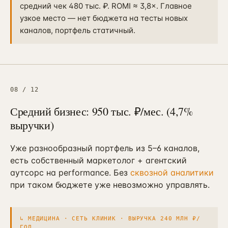
средний чек 480 тыс. ₽. ROMI ≈ 3,8×. Главное
узкое место — нет бюджета на тесты новых
каналов, портфель статичный.
08
/
12
Средний бизнес: 950 тыс. ₽/мес. (4,7%
выручки)
Уже разнообразный портфель из 5–6 каналов,
есть собственный маркетолог + агентский
аутсорс на performance. Без
сквозной аналитики
при таком бюджете уже невозможно управлять.
↳
МЕДИЦИНА · СЕТЬ КЛИНИК · ВЫРУЧКА 240 МЛН ₽/
ГОД