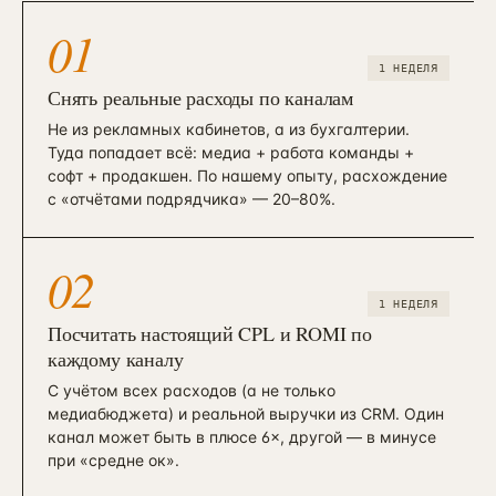
01
1 НЕДЕЛЯ
Снять реальные расходы по каналам
Не из рекламных кабинетов, а из бухгалтерии.
Туда попадает всё: медиа + работа команды +
софт + продакшен. По нашему опыту, расхождение
с «отчётами подрядчика» — 20–80%.
02
1 НЕДЕЛЯ
Посчитать настоящий CPL и ROMI по
каждому каналу
С учётом всех расходов (а не только
медиабюджета) и реальной выручки из CRM. Один
канал может быть в плюсе 6×, другой — в минусе
при «средне ок».