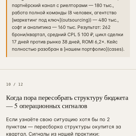
партнёрский канал с риелторами — 180 тыс.,
работа полной команды (8 человек, агентство
[маркетинг под ключ](outsourcing)) — 480 тыс.,
софт и аналитика — 160 тыс. Результат: 262
брони/квартал, средний CPL 5 100 ₽, цикл сделки
17 дней против рынка 38 дней, ROMI 6,2×. Кейс
полностью разобран в [нашем портфолио](cases).
10
/
12
Когда пора пересобрать структуру бюджета
— 5 операционных сигналов
Если узнаёте свою ситуацию хотя бы по 2
пунктам — пересборка структуры окупится за
квартал. Сигналы из нашей практики: