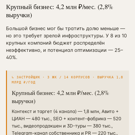
Крупный бизнес: 4,2 млн ₽/мес. (2,8%
выручки)
Большой бизнес мог бы тратить долю меньше —
но это требует зрелой инфраструктуры. У 8 из 10
крупных компаний бюджет распределён
неэффективно, и потенциал оптимизации — 25–
40%.
↳
ЗАСТРОЙЩИК · 3 ЖК / 14 КОРПУСОВ · ВЫРУЧКА 1,8
МЛРД ₽/ГОД
Крупный бизнес: 4,2 млн ₽/мес. (2,8%
выручки)
Контекст и таргет (4 канала) — 1,8 млн, Авито +
ЦИАН — 480 тыс., SEO + контент-фабрика — 520
тыс., видеопродакшен и 3D-туры — 380 тыс.,
Telegram-канал собственника и PR — 220 тыс.,