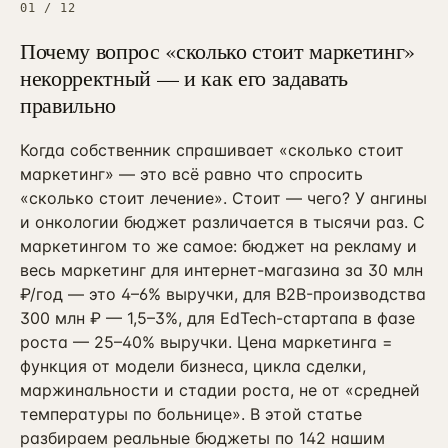
01
/
12
Почему вопрос «сколько стоит маркетинг»
некорректный — и как его задавать
правильно
Когда собственник спрашивает «сколько стоит
маркетинг» — это всё равно что спросить
«сколько стоит лечение». Стоит — чего? У ангины
и онкологии бюджет различается в тысячи раз. С
маркетингом то же самое: бюджет на рекламу и
весь маркетинг для интернет-магазина за 30 млн
₽/год — это 4–6% выручки, для B2B-производства
300 млн ₽ — 1,5–3%, для EdTech-стартапа в фазе
роста — 25–40% выручки. Цена маркетинга =
функция от модели бизнеса, цикла сделки,
маржинальности и стадии роста, не от «средней
температуры по больнице». В этой статье
разбираем реальные бюджеты по 142 нашим