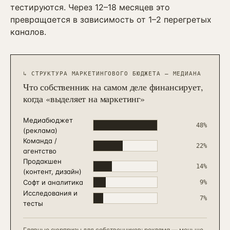
тестируются. Через 12–18 месяцев это
превращается в зависимость от 1–2 перегретых
каналов.
↳
СТРУКТУРА МАРКЕТИНГОВОГО БЮДЖЕТА — МЕДИАНА
Что собственник на самом деле финансирует,
когда «выделяет на маркетинг»
Медиабюджет
48
%
(реклама)
Команда /
22
%
агентство
Продакшен
14
%
(контент, дизайн)
Софт и аналитика
9
%
Исследования и
7
%
тесты
Главные сюрпризы для собственников: реклама — меньше