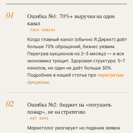
01
Ошибка №1: 70%+ выручки на один
канал
РИСК ОБВАЛА
Когда главный канал (обычно Я.Директ) даёт
больше 70% обращений, бизнес уязвим.
Перегрев аукционов на 2–3 месяца — и вся
экономика трещит. Здоровая структура: 5–7
каналов, ни один не даёт больше 30%.
Подробнее в нашей статье про
перегретые
аукционы
.
02
Ошибка №2: бюджет на «потушить
пожар», не на стратегию
НЕТ ROMI
Маркетолог реагирует на падение заявок