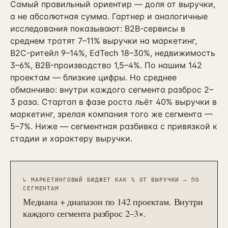
Самый правильный ориентир — доля от выручки,
а не абсолютная сумма. Гартнер и аналогичные
исследования показывают: B2B-сервисы в
среднем тратят 7–11% выручки на маркетинг,
B2C-ритейл 9–14%, EdTech 18–30%, недвижимость
3–6%, B2B-производство 1,5–4%. По нашим 142
проектам — близкие цифры. Но среднее
обманчиво: внутри каждого сегмента разброс 2–
3 раза. Стартап в фазе роста льёт 40% выручки в
маркетинг, зрелая компания того же сегмента —
5–7%. Ниже — сегментная разбивка с привязкой к
стадии и характеру выручки.
↳
МАРКЕТИНГОВЫЙ БЮДЖЕТ КАК % ОТ ВЫРУЧКИ — ПО
СЕГМЕНТАМ
Медиана + диапазон по 142 проектам. Внутри
каждого сегмента разброс 2–3×.