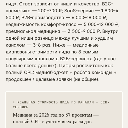
лид». Ответ зависит от ниши и качества: B2C-
косметика — 200–700 ₽; SaaS-сервис — 1 800–4
500 ₽; B2B-производство — 6 000–18 000 ₽;
недвижимость комфорт-класс — 5 000–12 000 ₽;
премиальная медицина — 3 500–9 000 ₽. Внутри
одной ниши разница между лучшим и худшим
каналом — 3–8 раз. Ниже — медианные
диапазоны стоимости лида по 8 самым
популярным каналам в B2B-сервисах (где у нас
больше всего данных). Цифры рассчитаны как
полный CPL: медиабюджет + работа команды +
продакшен / целевые заявки (не общие).
↳
РЕАЛЬНАЯ СТОИМОСТЬ ЛИДА ПО КАНАЛАМ — B2B-
СЕРВИСЫ
Медиана за 2026 год по 87 проектам —
полный CPL с учётом всех расходов