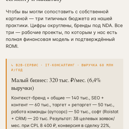
Чтобы вы могли сопоставить с собственной
картиной — три типичных бюджета из нашей
практики. Цифры округлены, бренды под NDA. Все
три — рабочие проекты, по которым у нас есть
полная финансовая модель и подтверждённый
ROMI.
↳
B2B-СЕРВИС · IT-КОНСАЛТИНГ · ВЫРУЧКА 60 МЛН
₽/ГОД
Малый бизнес: 320 тыс. ₽/мес. (6,4%
выручки)
Контекст-бренд + общие — 140 тыс., SEO +
контент — 60 тыс., таргет + ретаргет — 50 тыс.,
работа команды (аутсорс) — 50 тыс., софт (Roistat
+ CRM) — 20 тыс. Результат: 38 целевых заявок/
мес. при CPL 8 400 ₽, конверсия в сделку 22%,