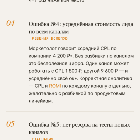
4–7 раз ниже контекста.
04
Ошибка №4: усреднённая стоимость лида
по всем каналам
РЕШЕНИЯ ВСЛЕПУЮ
Маркетолог говорит «средний CPL по
компании 4 200 ₽». Без разбивки по каналам
это бесполезная цифра. Один канал может
работать с CPL 1 800 ₽, другой 9 600 ₽ — и
усреднённо «всё ок». Корректная аналитика
— CPL и
ROMI
по каждому каналу отдельно,
желательно с разбивкой по продуктовым
линейкам.
05
Ошибка №5: нет резерва на тесты новых
каналов
СТАГНАЦИЯ