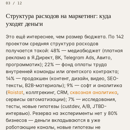
03
/
12
Структура расходов на маркетинг: куда
уходят деньги
Это ещё интереснее, чем размер бюджета. По 142
проектам средняя структура расходов
получается такой: 48% — медиабюджет (платная
реклама в Я.Директ, ВК, Telegram Ads, Авито,
программатик); 22% — фонд оплаты труда
внутренней команды или агентского контракта;
14% — продакшен (контент, дизайн, видео, SEO-
тексты, B2B-материалы); 9% — софт и аналитика
(
Roistat
, коллтрекинг, CRM,
сквозная аналитика
,
сервисы автоматизации); 7% — исследования,
тесты, новые гипотезы (custdev, A/B, JTBD-
интервью). Резерва на эксперименты нет у 80%
бизнесов — деньги вкладываются в уже
работающие каналы, новые гипотезы не