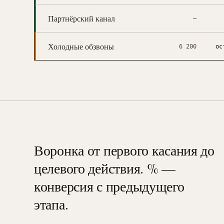
Партнёрский канал
—
Холодные обзвоны
6 200
ос
Воронка от первого касания до
целевого действия. % —
конверсия с предыдущего
этапа.