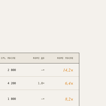
CPL ПОСЛЕ
ROMI ДО
ROMI ПОСЛЕ
14,2
×
2 800
—
×
6,4
×
4 200
1,8
×
8,2
×
1 800
—
×