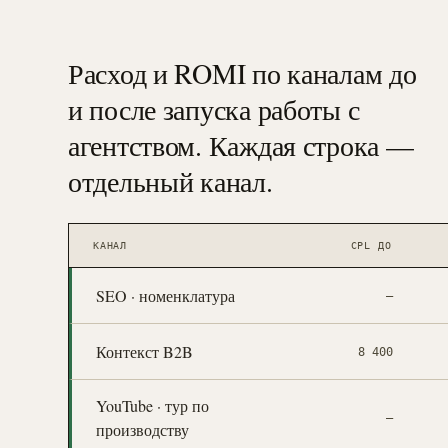
Расход и ROMI по каналам до
и после запуска работы с
агентством. Каждая строка —
отдельный канал.
КАНАЛ
CPL ДО
SEO · номенклатура
—
Контекст B2B
8 400
YouTube · тур по
—
производству