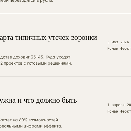
тери переводятся в рубли.
карта типичных утечек воронки
3 мая 2026
Роман Феок
одстве доходит 35–45. Куда уходят
22 проектов с готовыми решениями.
нужна и что должно быть
1 апреля 2
Роман Феок
ботает на 60% возможностей.
 реальными цифрами эффекта.