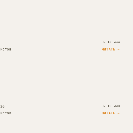
↳
10 мин
тистов
ЧИТАТЬ →
↳
10 мин
026
тистов
ЧИТАТЬ →