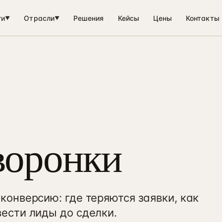
ги
Отрасли
Решения
Кейсы
Цены
Контакты
▼
▼
воронки
конверсию: где теряются заявки, как
вести лиды до сделки.