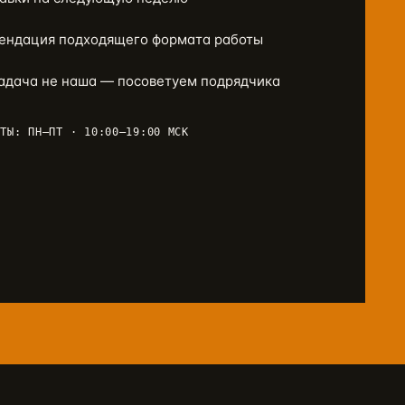
ендация подходящего формата работы
задача не наша — посоветуем подрядчика
ОТЫ: ПН–ПТ · 10:00–19:00 МСК