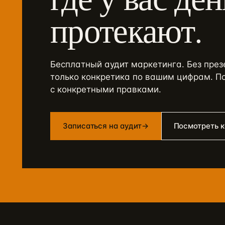
протекают.
Бесплатный аудит маркетинга. Без пре
только конкретика по вашим цифрам. П
с конкретными правками.
Записаться на аудит
→
Посмотреть 