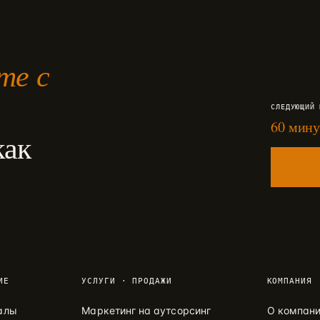
те с
СЛЕДУЮЩИЙ 
60 мину
как
ИЕ
УСЛУГИ · ПРОДАЖИ
КОМПАНИЯ
алы
Маркетинг на аутсорсинг
О компан