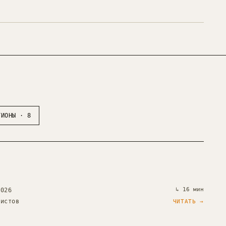
ГИОНЫ
·
8
↳
16 мин
2026
тистов
ЧИТАТЬ →