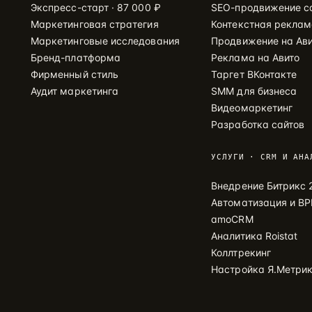
Экспресс-старт · 87 000 ₽
SEO-продвижение с
Маркетинговая стратегия
Контекстная рекла
Маркетинговые исследования
Продвижение на Ав
Бренд-платформа
Реклама на Авито
Фирменный стиль
Таргет ВКонтакте
Аудит маркетинга
SMM для бизнеса
Видеомаркетинг
Разработка сайтов
УСЛУГИ · CRM И АНА
Внедрение Битрикс 
Автоматизация и B
amoCRM
Аналитика Roistat
Коллтрекинг
Настройка Я.Метри