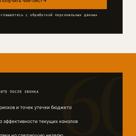
Получить чек-лист
→
оглашаетесь с обработкой персональных данных
6
ЧИТЕ ПОСЛЕ ЗВОНКА
рисков и точек утечки бюджета
а эффективности текущих каналов
равки на следующую неделю