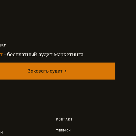
ШАГ
т
· бесплатный аудит маркетинга
Заказать аудит
→
КОНТАКТ
ТЕЛЕФОН
ии