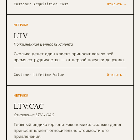
Customer Acquisition Cost
Открыть →
МЕТРИКИ
LTV
Пожизненная ценность клиента
Сколько денег один клиент приносит вам за всё
время сотрудничества — от первой покупки до ухода.
Customer Lifetime Value
Открыть →
МЕТРИКИ
LTV:CAC
Отношение LTV к CAC
Главный индикатор юнит-экономики: сколько денег
приносит клиент относительно стоимости его
привлечения.