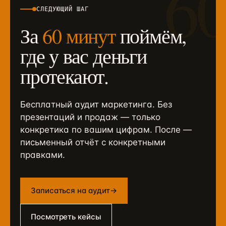
6
СЛЕДУЮЩИЙ ШАГ
За
60 минут
поймём,
где у вас деньги
протекают.
Бесплатный аудит маркетинга. Без
презентаций и продаж — только
конкретика по вашим цифрам. После —
письменный отчёт с конкретными
правками.
Записаться на аудит
→
Посмотреть кейсы