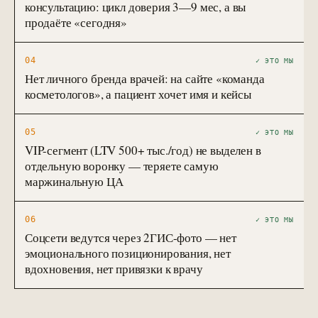
консультацию: цикл доверия 3—9 мес, а вы
продаёте «сегодня»
04
✓ ЭТО МЫ
Нет личного бренда врачей: на сайте «команда
косметологов», а пациент хочет имя и кейсы
05
✓ ЭТО МЫ
VIP-сегмент (LTV 500+ тыс./год) не выделен в
отдельную воронку — теряете самую
маржинальную ЦА
06
✓ ЭТО МЫ
Соцсети ведутся через 2ГИС-фото — нет
эмоционального позиционирования, нет
вдохновения, нет привязки к врачу