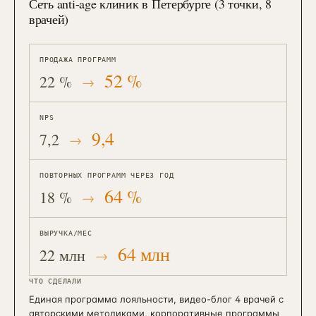
Сеть anti-age клиник в Петербурге (3 точки, 8
врачей)
ПРОДАЖА ПРОГРАММ
52 %
22 %
NPS
9,4
7,2
ПОВТОРНЫХ ПРОГРАММ ЧЕРЕЗ ГОД
64 %
18 %
ВЫРУЧКА/МЕС
64 млн
22 млн
ЧТО СДЕЛАЛИ
Единая программа лояльности, видео-блог 4 врачей с
авторскими методиками, корпоративные программы