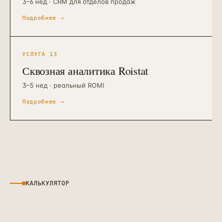
3–6 нед · CRM для отделов продаж
Подробнее →
УСЛУГА
13
Сквозная аналитика Roistat
3–5 нед · реальный ROMI
Подробнее →
КАЛЬКУЛЯТОР