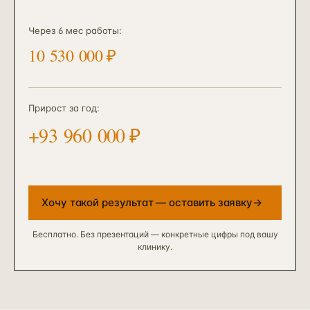
Через 6 мес работы
:
10 530 000
₽
Прирост за год:
+
93 960 000
₽
Хочу такой результат — оставить заявку
→
Бесплатно. Без презентаций — конкретные цифры под вашу
клинику.