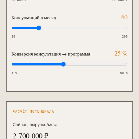
30 000
₽
500 000
₽
60
Консультаций в месяц
20
200
25
%
Конверсия консультация → программа
5
%
50
%
РАСЧЁТ ПОТЕНЦИАЛА
Сейчас, выручка/мес
:
2 700 000
₽