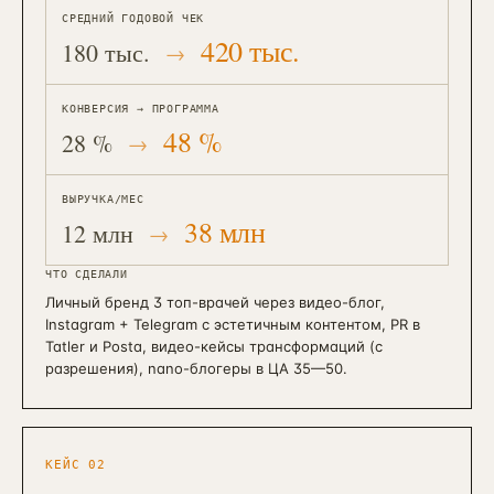
СРЕДНИЙ ГОДОВОЙ ЧЕК
420 тыс.
180 тыс.
КОНВЕРСИЯ → ПРОГРАММА
48 %
28 %
ВЫРУЧКА/МЕС
38 млн
12 млн
ЧТО СДЕЛАЛИ
Личный бренд 3 топ-врачей через видео-блог,
Instagram + Telegram с эстетичным контентом, PR в
Tatler и Posta, видео-кейсы трансформаций (с
разрешения), nano-блогеры в ЦА 35—50.
КЕЙС
02