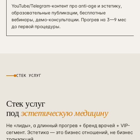
YouTube/Telegram-контент про anti-age и эстетику,
образовательные публикации, бесплатные
вебинары, демо-консультации. Прогрев на 3—9 мес
до первой процедуры.
СТЕК УСЛУГ
Стек услуг
под
эстетическую медицину
Не «лиды», а длинный прогрев + бренд врачей + VIP-
сегмент. Эстетика — это бизнес отношений, не бизнес
транзакций.