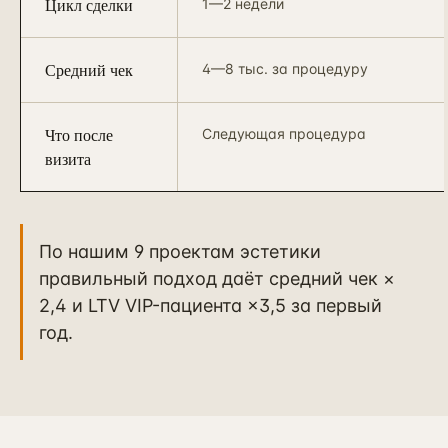
Цикл сделки
1—2 недели
Средний чек
4—8 тыс. за процедуру
Что после
Следующая процедура
визита
По нашим 9 проектам эстетики
правильный подход даёт средний чек ×
2,4 и LTV VIP-пациента ×3,5 за первый
год.