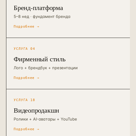
Бренд-платформа
5–8 нед · фундамент бренда
Подробнее →
УСЛУГА
04
Фирменный стиль
Лого + брендбук + презентации
Подробнее →
УСЛУГА
18
Видеопродакшн
Ролики + AI-аватары + YouTube
Подробнее →