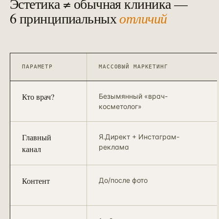
Эстетика ≠ обычная клиника —
6 принципиальных
отличий
ПАРАМЕТР
МАССОВЫЙ МАРКЕТИНГ
Кто врач?
Безымянный «врач-
косметолог»
Главный
Я.Директ + Инстаграм-
реклама
канал
Контент
До/после фото