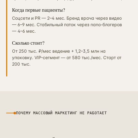
Когда первые пациенты?
Соцсети и PR — 2–4 мес. Бренд врача через видео
— 6–9 мес. Стабильный поток через nano-блогеров
— 4–6 мес.
Сколько стоит?
От 250 тыс. ₽/мес ведение + 1,2–3,5 млн на
упаковку. VIP-сегмент — от 580 тыс./мес. Старт от
200 тыс.
ПОЧЕМУ МАССОВЫЙ МАРКЕТИНГ НЕ РАБОТАЕТ