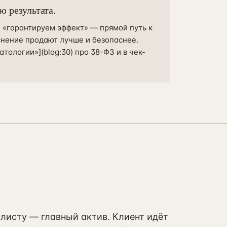
ю результата.
 «гарантируем эффект» — прямой путь к
снение продают лучше и безопаснее.
тологии»](blog:30) про 38-ФЗ и в чек-
алисту — главный актив. Клиент идёт