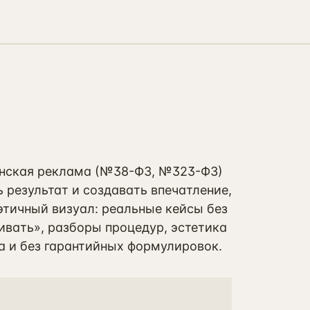
инская реклама (№38-ФЗ, №323-ФЗ)
 результат и создавать впечатление,
этичный визуал: реальные кейсы без
вать», разборы процедур, эстетика
а и без гарантийных формулировок.