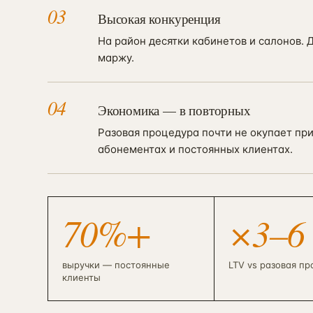
03
Высокая конкуренция
На район десятки кабинетов и салонов.
маржу.
04
Экономика — в повторных
Разовая процедура почти не окупает при
абонементах и постоянных клиентах.
70%+
×3–6
выручки — постоянные
LTV vs разовая п
клиенты