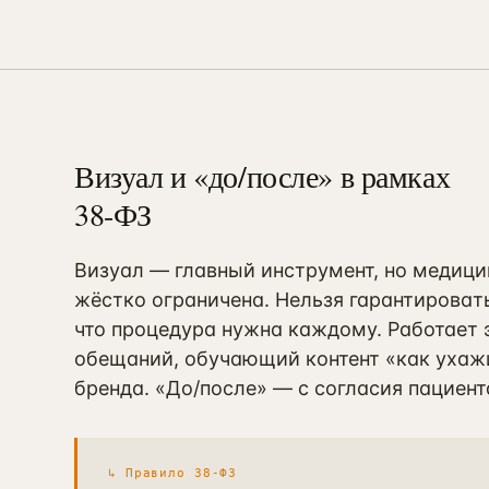
Визуал и «до/после» в рамках
38-ФЗ
Визуал — главный инструмент, но медиц
жёстко ограничена. Нельзя гарантировать
что процедура нужна каждому. Работает 
обещаний, обучающий контент «как ухажи
бренда. «До/после» — с согласия пациент
↳
Правило 38-ФЗ