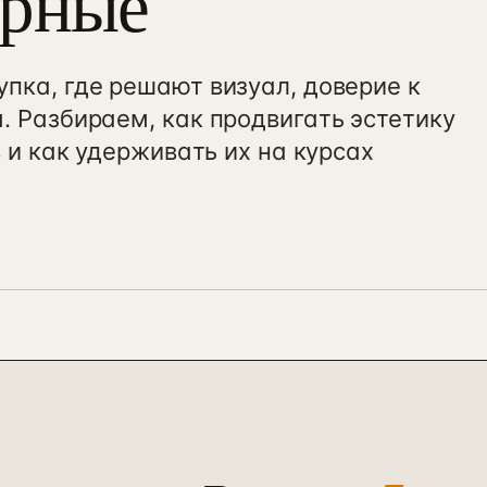
орные
пка, где решают визуал, доверие к
. Разбираем, как продвигать эстетику
 и как удерживать их на курсах