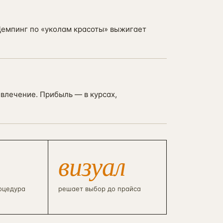
 Демпинг по «уколам красоты» выжигает
влечение. Прибыль — в курсах,
визуал
роцедура
решает выбор до прайса