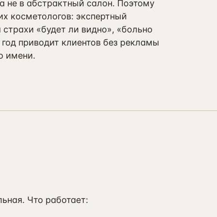
 а не в абстрактный салон. Поэтому
их косметологов: экспертный
а страхи «будет ли видно», «больно
з год приводит клиентов без рекламы
о имени.
ьная. Что работает: