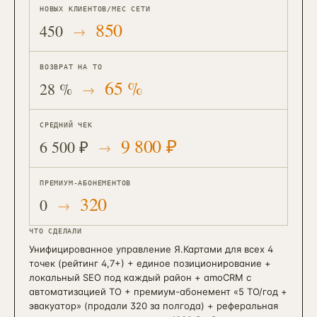
НОВЫХ КЛИЕНТОВ/МЕС СЕТИ
850
450
ВОЗВРАТ НА ТО
65 %
28 %
СРЕДНИЙ ЧЕК
9 800 ₽
6 500 ₽
ПРЕМИУМ-АБОНЕМЕНТОВ
320
0
ЧТО СДЕЛАЛИ
Унифицированное управление Я.Картами для всех 4
точек (рейтинг 4,7+) + единое позиционирование +
локальный SEO под каждый район + amoCRM с
автоматизацией ТО + премиум-абонемент «5 ТО/год +
эвакуатор» (продали 320 за полгода) + реферальная