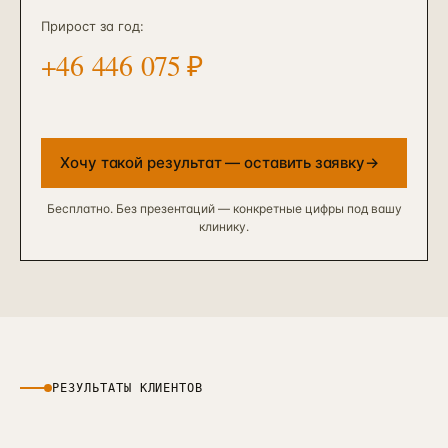
Прирост за год:
+
46 446 075
₽
Хочу такой результат — оставить заявку
→
Бесплатно. Без презентаций — конкретные цифры под вашу
клинику.
РЕЗУЛЬТАТЫ КЛИЕНТОВ