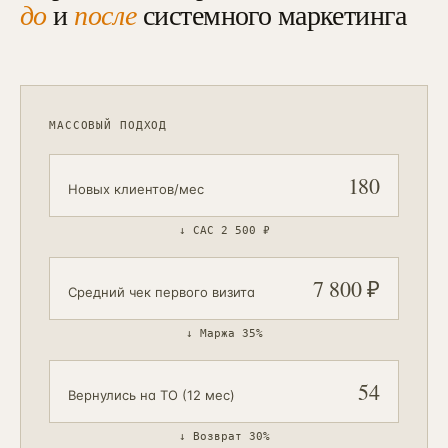
до
и
после
системного маркетинга
МАССОВЫЙ ПОДХОД
180
Новых клиентов/мес
↓
CAC 2 500 ₽
7 800 ₽
Средний чек первого визита
↓
Маржа 35%
54
Вернулись на ТО (12 мес)
↓
Возврат 30%