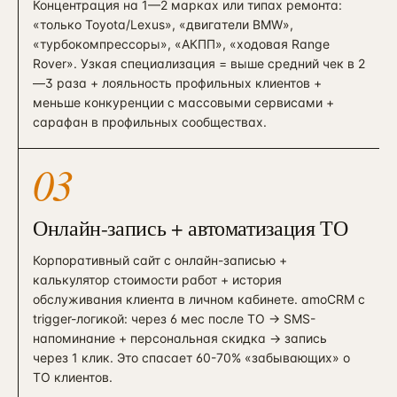
Концентрация на 1—2 марках или типах ремонта:
«только Toyota/Lexus», «двигатели BMW»,
«турбокомпрессоры», «АКПП», «ходовая Range
Rover». Узкая специализация = выше средний чек в 2
—3 раза + лояльность профильных клиентов +
меньше конкуренции с массовыми сервисами +
сарафан в профильных сообществах.
03
Онлайн-запись + автоматизация ТО
Корпоративный сайт с онлайн-записью +
калькулятор стоимости работ + история
обслуживания клиента в личном кабинете. amoCRM с
trigger-логикой: через 6 мес после ТО → SMS-
напоминание + персональная скидка → запись
через 1 клик. Это спасает 60-70% «забывающих» о
ТО клиентов.