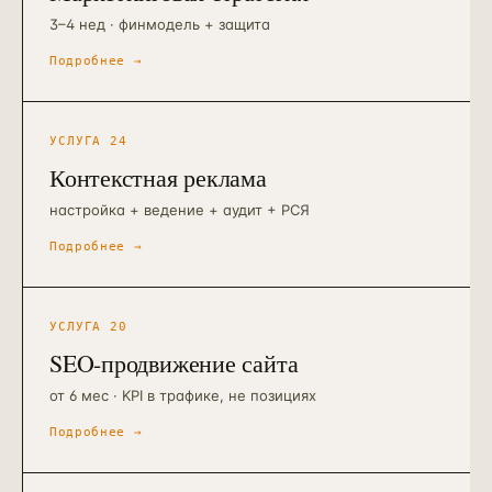
3–4 нед · финмодель + защита
Подробнее →
УСЛУГА
24
Контекстная реклама
настройка + ведение + аудит + РСЯ
Подробнее →
УСЛУГА
20
SEO-продвижение сайта
от 6 мес · KPI в трафике, не позициях
Подробнее →