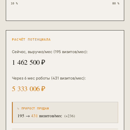
10
%
80
%
РАСЧЁТ ПОТЕНЦИАЛА
Сейчас, выручка/мес
(195 визитов/мес)
:
1 462 500
₽
Через 6 мес работы
(431 визитов/мес)
:
5 333 006
₽
↳ ПРИРОСТ ПРОДАЖ
195
→
431
визитов/мес
(+
236
)