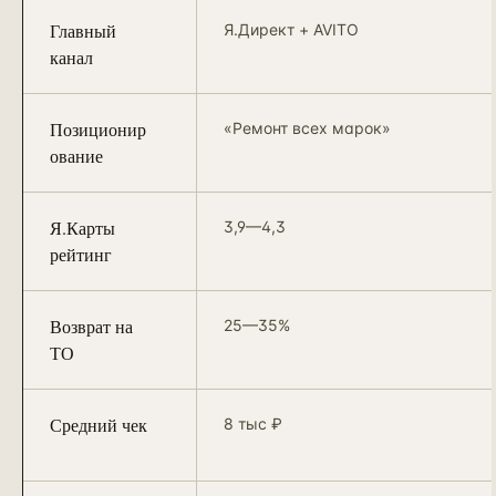
Главный
Я.Директ + AVITO
канал
Позиционир
«Ремонт всех марок»
ование
Я.Карты
3,9—4,3
рейтинг
Возврат на
25—35%
ТО
Средний чек
8 тыс ₽