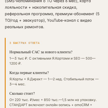
(SMS-напоминания о ТО через 6 мес), карта
лояльности + накопительная скидка,
реферальная программа, премиум-абонемент (5
ТО/год + эвакуатор), YouTube-канал с видео
реальных ремонтов.
3 БЫСТРЫХ ОТВЕТА
Нормальный CAC за нового клиента?
1—3 тыс ₽. С активными Я.Картами и SEO — 500—
1200 ₽.
Когда первые клиенты?
Я.Карты + Я.Директ — 1—2 нед. Стабильный поток —
3—4 мес.
Сколько стоит?
От 220 тыс. ₽/мес + 850 тыс.—1,5 млн на упаковку.
СТАНДАРТ включает онлайн-запись + amoCRM +