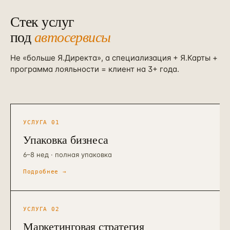
Стек услуг
под
автосервисы
Не «больше Я.Директа», а специализация + Я.Карты +
программа лояльности = клиент на 3+ года.
УСЛУГА
01
Упаковка бизнеса
6–8 нед · полная упаковка
Подробнее →
УСЛУГА
02
Маркетинговая стратегия