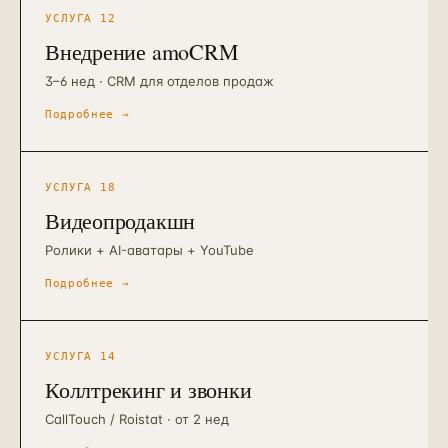
УСЛУГА
12
Внедрение amoCRM
3–6 нед · CRM для отделов продаж
Подробнее →
УСЛУГА
18
Видеопродакшн
Ролики + AI-аватары + YouTube
Подробнее →
УСЛУГА
14
Коллтрекинг и звонки
CallTouch / Roistat · от 2 нед