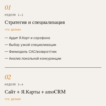
01
НЕДЕЛЯ 1—2
Стратегия и специализация
ЧТО ДЕЛАЕМ
—
Аудит Я.Карт и сарафана
—
Выбор узкой специализации
—
Финмодель CAC/возврат/чек
—
Анализ локальной конкуренции
02
НЕДЕЛЯ 3—4
Сайт + Я.Карты + amoCRM
ЧТО ДЕЛАЕМ