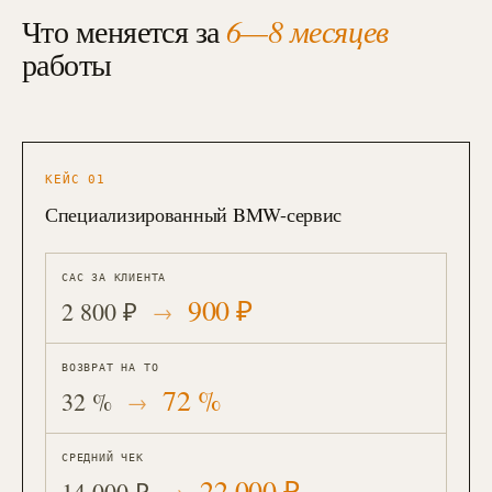
Что меняется за
6—8 месяцев
работы
КЕЙС
01
Специализированный BMW-сервис
CAC ЗА КЛИЕНТА
900 ₽
2 800 ₽
ВОЗВРАТ НА ТО
72 %
32 %
СРЕДНИЙ ЧЕК
22 000 ₽
14 000 ₽