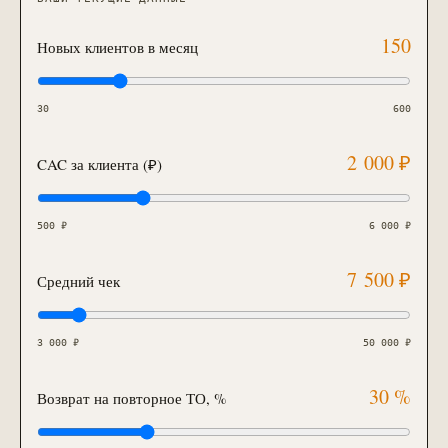
150
Новых клиентов в месяц
30
600
2 000
₽
CAC за клиента (₽)
500
₽
6 000
₽
7 500
₽
Средний чек
3 000
₽
50 000
₽
30
%
Возврат на повторное ТО, %