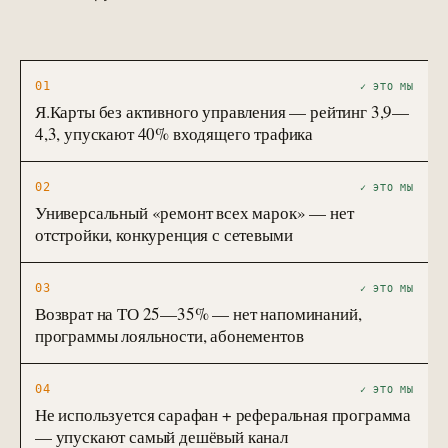
01
✓ ЭТО МЫ
Я.Карты без активного управления — рейтинг 3,9—
4,3, упускают 40% входящего трафика
02
✓ ЭТО МЫ
Универсальный «ремонт всех марок» — нет
отстройки, конкуренция с сетевыми
03
✓ ЭТО МЫ
Возврат на ТО 25—35% — нет напоминаний,
программы лояльности, абонементов
04
✓ ЭТО МЫ
Не используется сарафан + реферальная программа
— упускают самый дешёвый канал