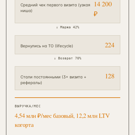
14 200
Средний чек первого визита (узкая
ниша)
₽
↓
Маржа 42%
224
Вернулись на ТО (lifecycle)
↓
Возврат 70%
128
Стали постоянными (3+ визита +
рефералы)
ВЫРУЧКА/МЕС
4,54 млн ₽/мес базовый, 12,2 млн LTV
когорта