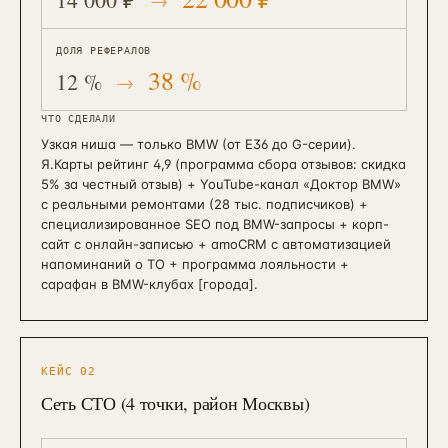
ДОЛЯ РЕФЕРАЛОВ
38 %
12 %
ЧТО СДЕЛАЛИ
Узкая ниша — только BMW (от E36 до G-серии).
Я.Карты рейтинг 4,9 (программа сбора отзывов: скидка
5% за честный отзыв) + YouTube-канал «Доктор BMW»
с реальными ремонтами (28 тыс. подписчиков) +
специализированное SEO под BMW-запросы + корп-
сайт с онлайн-записью + amoCRM с автоматизацией
напоминаний о ТО + программа лояльности +
сарафан в BMW-клубах [города].
КЕЙС
02
Сеть СТО (4 точки, район Москвы)