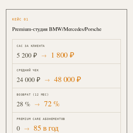
КЕЙС
01
Premium-студия BMW/Mercedes/Porsche
CAC ЗА КЛИЕНТА
1 800 ₽
5 200 ₽
СРЕДНИЙ ЧЕК
48 000 ₽
24 000 ₽
ВОЗВРАТ (12 МЕС)
72 %
28 %
PREMIUM CARE АБОНЕМЕНТОВ
85 в год
0