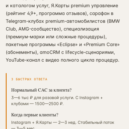
и каталогом услуг, Я.Карты premium управление
(рейтинг 4,9+, программа отзывов), сарафан в
Telegram-клубах premium-автомобилистов (BMW
Club, AMG-сообщество), специализация
(премиум-марки или сложные процедуры),
пакетные программы «Eclipse» и «Premium Care»
(абонементы), amoCRM с lifecycle-сценариями,
YouTube-канал с видео полного цикла процедур.
3 БЫСТРЫХ ОТВЕТА
Нормальный CAC за клиента?
3—6 тыс ₽ для разовой услуги. С Instagram +
клубами — 1500—2500 ₽.
Когда первые клиенты?
Instagram + Я.Карты — 2—3 нед. Стабильный поток
— 3—5 мес.