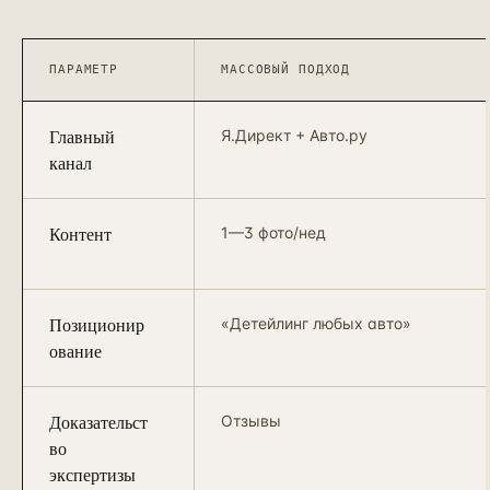
ПАРАМЕТР
МАССОВЫЙ ПОДХОД
Главный
Я.Директ + Авто.ру
канал
Контент
1—3 фото/нед
Позиционир
«Детейлинг любых авто»
ование
Доказательст
Отзывы
во
экспертизы