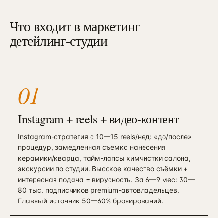
Что входит в маркетинг
детейлинг-студии
01
Instagram + reels + видео-контент
Instagram-стратегия с 10—15 reels/нед: «до/после»
процедур, замедленная съёмка нанесения
керамики/кварца, тайм-лапсы химчистки салона,
экскурсии по студии. Высокое качество съёмки +
интересная подача = вирусность. За 6—9 мес: 30—
80 тыс. подписчиков premium-автовладельцев.
Главный источник 50—60% бронирований.