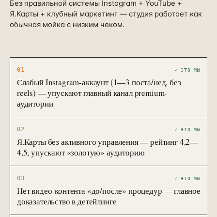
Без правильной системы Instagram + YouTube +
Я.Карты + клубный маркетинг — студия работает как
обычная мойка с низким чеком.
01
✓ ЭТО МЫ
Слабый Instagram-аккаунт (1—3 поста/нед, без
reels) — упускают главный канал premium-
аудитории
02
✓ ЭТО МЫ
Я.Карты без активного управления — рейтинг 4,2—
4,5, упускают «золотую» аудиторию
03
✓ ЭТО МЫ
Нет видео-контента «до/после» процедур — главное
доказательство в детейлинге