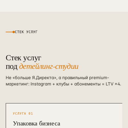
СТЕК УСЛУГ
Стек услуг
под
детейлинг-студии
Не «больше Я.Директа», а правильный premium-
маркетинг: Instagram + клубы + абонементы = LTV ×4.
УСЛУГА
01
Упаковка бизнеса