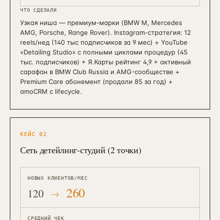
ЧТО СДЕЛАЛИ
Узкая ниша — премиум-марки (BMW M, Mercedes
AMG, Porsche, Range Rover). Instagram-стратегия: 12
reels/нед (140 тыс подписчиков за 9 мес) + YouTube
«Detailing Studio» с полными циклами процедур (45
тыс. подписчиков) + Я.Карты рейтинг 4,9 + активный
сарафан в BMW Club Russia и AMG-сообществе +
Premium Care абонемент (продали 85 за год) +
amoCRM с lifecycle.
КЕЙС
02
Сеть детейлинг-студий (2 точки)
НОВЫХ КЛИЕНТОВ/МЕС
260
120
СРЕДНИЙ ЧЕК