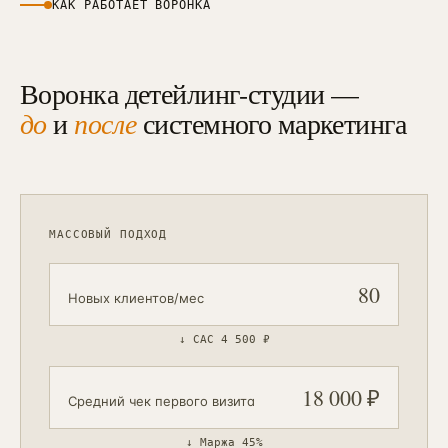
КАК РАБОТАЕТ ВОРОНКА
Воронка детейлинг-студии —
до
и
после
системного маркетинга
МАССОВЫЙ ПОДХОД
80
Новых клиентов/мес
↓
CAC 4 500 ₽
18 000 ₽
Средний чек первого визита
↓
Маржа 45%