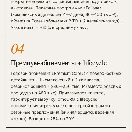
покрытие новых авто», «комплексная подготовка к
выставке». Пакетные программы: «Eclipse»
(комплексный детейлинг 4—7 дней, 80—150 тыс ₽),
«Premium Care» (абонемент 2 ТО + 2 детейлинга/год).
Узкая ниша = +85% к среднему чеку.
04
Премиум-абонементы + lifecycle
Годовой абонемент «Premium Care»: 4 поверхностных
детейлинга + 1 комплексный + 2 химчистки +
сезонная защита = 280—350 тыс. ₽ (вместо разовых
процедур на 450 тыс). Привязывает клиента,
гарантирует выручку. amoCRM с lifecycle:
напоминания через 6 мес о повторной керамике,
сезонные предложения (зимняя защита, весенняя
чистка). Возврат с 25% до 70%.