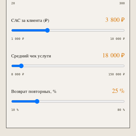
20
300
3 800
₽
CAC за клиента (₽)
1 000
₽
10 000
₽
18 000
₽
Средний чек услуги
8 000
₽
150 000
₽
25
%
Возврат повторных, %
10
%
80
%