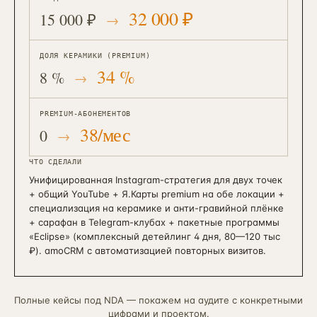
32 000 ₽
15 000 ₽
ДОЛЯ КЕРАМИКИ (PREMIUM)
34 %
8 %
PREMIUM-АБОНЕМЕНТОВ
38/мес
0
ЧТО СДЕЛАЛИ
Унифицированная Instagram-стратегия для двух точек
+ общий YouTube + Я.Карты premium на обе локации +
специализация на керамике и анти-гравийной плёнке
+ сарафан в Telegram-клубах + пакетные программы
«Eclipse» (комплексный детейлинг 4 дня, 80—120 тыс
₽). amoCRM с автоматизацией повторных визитов.
Полные кейсы под NDA — покажем на аудите с конкретными
цифрами и проектом.