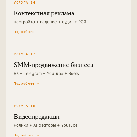
УСЛУГА
24
Контекстная реклама
настройка + ведение + аудит + РСЯ
Подробнее →
УСЛУГА
17
SMM-продвижение бизнеса
ВК + Telegram + YouTube + Reels
Подробнее →
УСЛУГА
18
Видеопродакшн
Ролики + AI-аватары + YouTube
Подробнее →