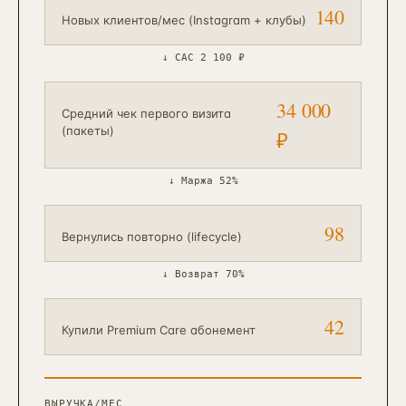
140
Новых клиентов/мес (Instagram + клубы)
↓
CAC 2 100 ₽
34 000
Средний чек первого визита
(пакеты)
₽
↓
Маржа 52%
98
Вернулись повторно (lifecycle)
↓
Возврат 70%
42
Купили Premium Care абонемент
ВЫРУЧКА/МЕС