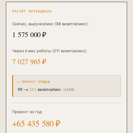
РАСЧЁТ ПОТЕНЦИАЛА
Сейчас, выручка/мес
(88 визитов/мес)
:
1 575 000
₽
Через 6 мес работы
(211 визитов/мес)
:
7 027 965
₽
↳ ПРИРОСТ ПРОДАЖ
88
→
211
визитов/мес
(+
124
)
Прирост за год:
+
65 435 580
₽