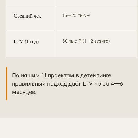
Средний чек
15—25 тыс ₽
LTV (1 год)
50 тыс ₽ (1—2 визита)
По нашим 11 проектам в детейлинге
правильный подход даёт LTV ×5 за 4—6
месяцев.