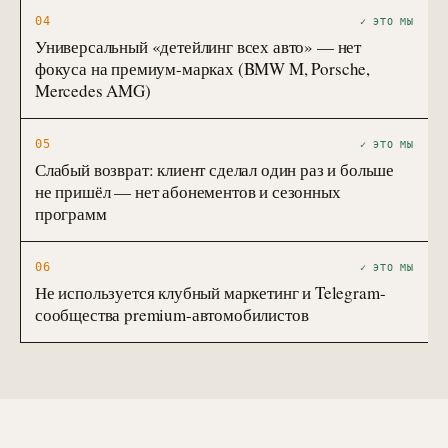
04
✓ ЭТО МЫ
Универсальный «детейлинг всех авто» — нет
фокуса на премиум-марках (BMW M, Porsche,
Mercedes AMG)
05
✓ ЭТО МЫ
Слабый возврат: клиент сделал один раз и больше
не пришёл — нет абонементов и сезонных
программ
06
✓ ЭТО МЫ
Не используется клубный маркетинг и Telegram-
сообщества premium-автомобилистов