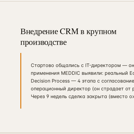
Внедрение CRM в крупном
производстве
Стартово общались с IT-директором — он 
применения MEDDIC выявили: реальный E
Decision Process — 4 этапа с согласован
операционный директор (он страдает от р
Через 9 недель сделка закрыта (вместо 