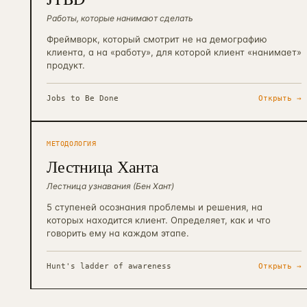
Работы, которые нанимают сделать
Фреймворк, который смотрит не на демографию
клиента, а на «работу», для которой клиент «нанимает»
продукт.
Jobs to Be Done
Открыть →
МЕТОДОЛОГИЯ
Лестница Ханта
Лестница узнавания (Бен Хант)
5 ступеней осознания проблемы и решения, на
которых находится клиент. Определяет, как и что
говорить ему на каждом этапе.
Hunt's ladder of awareness
Открыть →