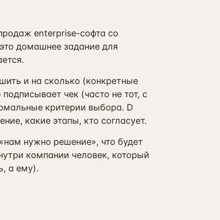
продаж enterprise-софта со
это домашнее задание для
ается.
чшить и на сколько (конкретные
 подписывает чек (часто не тот, с
формальные критерии выбора. D
ение, какие этапы, кто согласует.
а «нам нужно решение», что будет
внутри компании человек, который
, а ему).