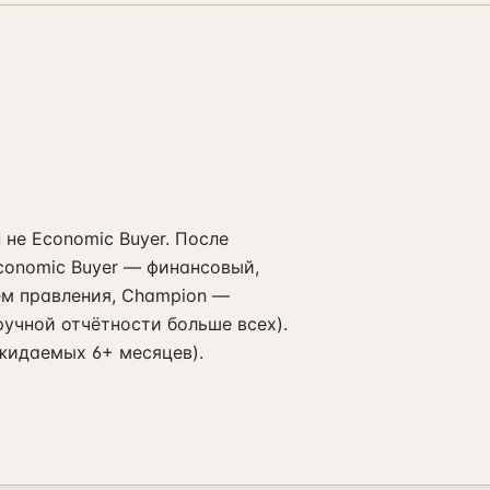
не Economic Buyer. После
conomic Buyer — финансовый,
ием правления, Champion —
учной отчётности больше всех).
ожидаемых 6+ месяцев).