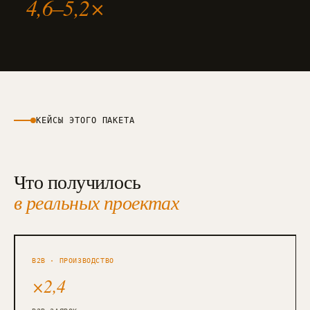
4,6–5,2×
КЕЙСЫ ЭТОГО ПАКЕТА
Что получилось
в реальных проектах
B2B · ПРОИЗВОДСТВО
×2,4