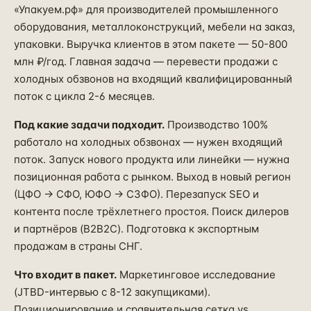
«Упакуем.рф» для производителей промышленного
оборудования, металлоконструкций, мебели на заказ,
упаковки. Выручка клиентов в этом пакете — 50-800
млн ₽/год. Главная задача — перевести продажи с
холодных обзвонов на входящий квалифицированный
поток с цикла 2-6 месяцев.
Под какие задачи подходит.
Производство 100%
работало на холодных обзвонах — нужен входящий
поток. Запуск нового продукта или линейки — нужна
позиционная работа с рынком. Выход в новый регион
(ЦФО → СФО, ЮФО → СЗФО). Перезапуск SEO и
контента после трёхлетнего простоя. Поиск дилеров
и партнёров (B2B2C). Подготовка к экспортным
продажам в страны СНГ.
Что входит в пакет.
Маркетинговое исследование
(JTBD-интервью с 8-12 закупщиками).
Позиционирование и сравнительная сетка vs