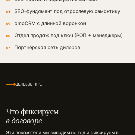
SEO-фундамент под отраслевую семантику
04
amoCRM с длинной воронкой
05
Отдел продаж под ключ (РОП + менеджеры)
06
Партнёрская сеть дилеров
07
ЦЕЛЕВЫЕ KPI
Что фиксируем
в договоре
Эти показатели мы выводим на год и фиксируем в