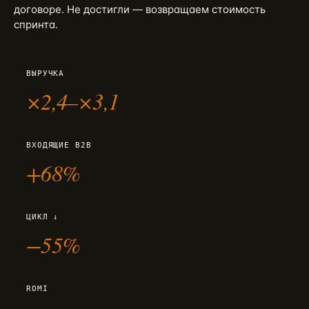
договоре. Не достигли — возвращаем стоимость
спринта.
ВЫРУЧКА
×2,4–×3,1
ВХОДЯЩИЕ B2B
+68%
ЦИКЛ ↓
−55%
ROMI