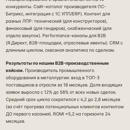
конкуренты. Сайт-каталог производителя (1С-
Битрикс, интеграция с 1С УПП/ERP). Контент для
разных ЛПР: технический (для конструкторов),
финансовый (для гендиров), снабженческий (для
отдела закупок). Performance-каналы для B2B
(Я.Директ, B2B-площадки, отраслевые ивенты). CRM с
длинным циклом, сквозная аналитика по сделкам.
Результаты по нашим B2B-производственным
кейсам.
Производитель промышленного
оборудования в металлургии: вход в ТОП-3
поставщиков в отрасли за 18 месяцев. Доля входящих
заявок выросла с 12% до 58% от всех новых сделок.
Средний срок цикла сократился с 4,2 до 2,8 месяцев
(за счёт прогрева потенциальных клиентов контентом
ДО первого касания). ROMI ×5,2 на горизонте 24
месяцев.