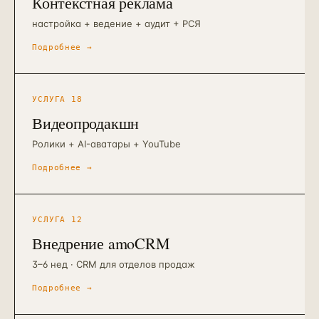
Контекстная реклама
настройка + ведение + аудит + РСЯ
Подробнее →
УСЛУГА
18
Видеопродакшн
Ролики + AI-аватары + YouTube
Подробнее →
УСЛУГА
12
Внедрение amoCRM
3–6 нед · CRM для отделов продаж
Подробнее →