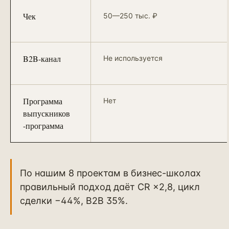
Чек
50—250 тыс. ₽
B2B-канал
Не используется
Программа
Нет
выпускников
-программа
По нашим 8 проектам в бизнес-школах
правильный подход даёт CR ×2,8, цикл
сделки −44%, B2B 35%.