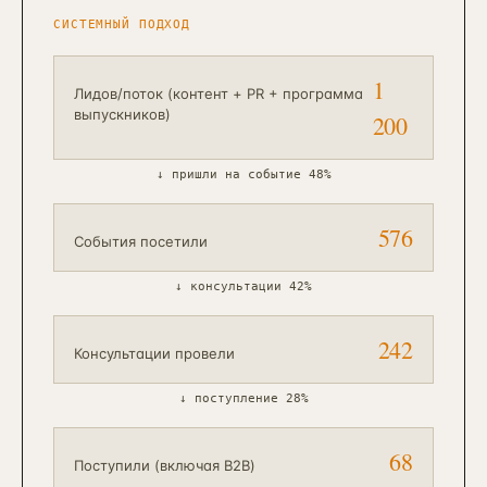
СИСТЕМНЫЙ ПОДХОД
1
Лидов/поток (контент + PR + программа
выпускников)
200
↓
пришли на событие 48%
576
События посетили
↓
консультации 42%
242
Консультации провели
↓
поступление 28%
68
Поступили (включая B2B)