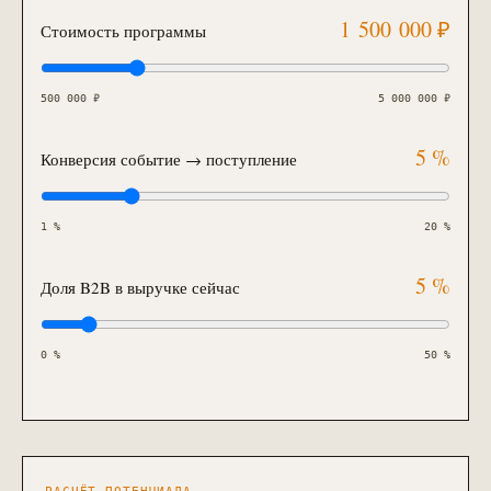
1 500 000
₽
Стоимость программы
500 000
₽
5 000 000
₽
5
%
Конверсия событие → поступление
1
%
20
%
5
%
Доля B2B в выручке сейчас
0
%
50
%