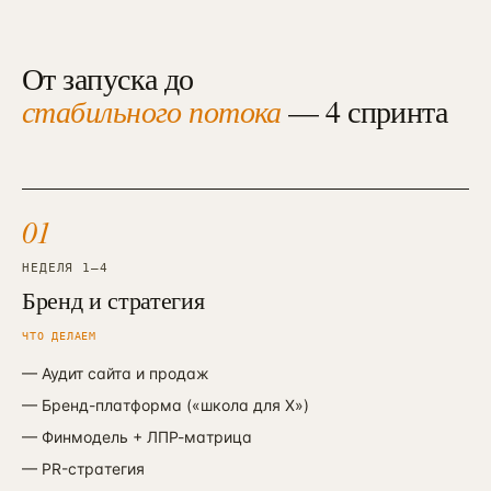
От запуска до
стабильного потока
— 4 спринта
01
НЕДЕЛЯ 1—4
Бренд и стратегия
ЧТО ДЕЛАЕМ
—
Аудит сайта и продаж
—
Бренд-платформа («школа для X»)
—
Финмодель + ЛПР-матрица
—
PR-стратегия