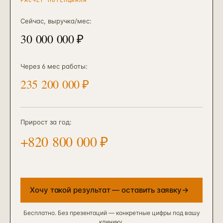
РАСЧЁТ ПОТЕНЦИАЛА
Сейчас, выручка/мес
:
30 000 000
₽
Через 6 мес работы
:
235 200 000
₽
Прирост за год:
+
820 800 000
₽
Хочу такой результат — оставить заявку
→
Бесплатно. Без презентаций — конкретные цифры под вашу
клинику.