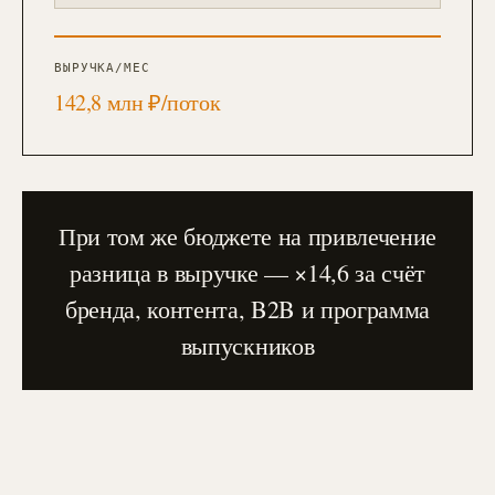
ВЫРУЧКА/МЕС
142,8 млн ₽/поток
При том же бюджете на привлечение
разница в выручке — ×14,6 за счёт
бренда, контента, B2B и программа
выпускников