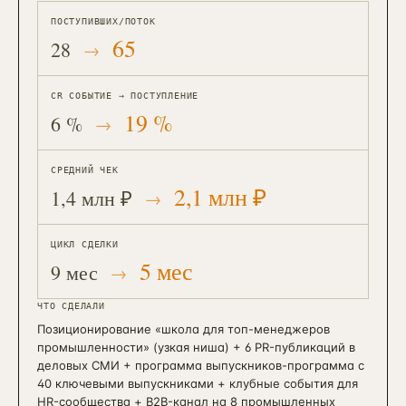
ПОСТУПИВШИХ/ПОТОК
65
28
CR СОБЫТИЕ → ПОСТУПЛЕНИЕ
19 %
6 %
СРЕДНИЙ ЧЕК
2,1 млн ₽
1,4 млн ₽
ЦИКЛ СДЕЛКИ
5 мес
9 мес
ЧТО СДЕЛАЛИ
Позиционирование «школа для топ-менеджеров
промышленности» (узкая ниша) + 6 PR-публикаций в
деловых СМИ + программа выпускников-программа с
40 ключевыми выпускниками + клубные события для
HR-сообщества + B2B-канал на 8 промышленных