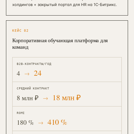
холдингов + закрытый портал для HR на 1С-Битрикс.
КЕЙС
02
Корпоративная обучающая платформа для
команд
B2B-КОНТРАКТЫ/ГОД
24
4
СРЕДНИЙ КОНТРАКТ
18 млн ₽
8 млн ₽
ROMI
410 %
180 %