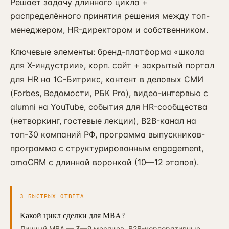
Решает задачу длинного цикла +
распределённого принятия решения между топ-
менеджером, HR-директором и собственником.
Ключевые элементы: бренд-платформа «школа
для X-индустрии», корп. сайт + закрытый портал
для HR на 1С-Битрикс, контент в деловых СМИ
(Forbes, Ведомости, РБК Pro), видео-интервью с
alumni на YouTube, события для HR-сообщества
(нетворкинг, гостевые лекции), B2B-канал на
топ-30 компаний РФ, программа выпускников-
программа с структурированным engagement,
amoCRM с длинной воронкой (10—12 этапов).
3 БЫСТРЫХ ОТВЕТА
Какой цикл сделки для MBA?
Личный MBA — 3—9 месяцев. B2B-корпоративные