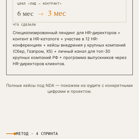
ЦИКЛ «ЛИД → КОНТРАКТ»
3 мес
6 мес
ЧТО СДЕЛАЛИ
Специализированный лендинг для HR-директоров +
контент в HR-каталоге + участие в 12 HR-
конференциях + кейсы внедрения у крупных компаний
(Сбер, Газпром, X5) + личный канал для топ-30
крупных компаний РФ + программа выпускников через
HR-директоров клиентов.
Полные кейсы под NDA — покажем на аудите с конкретными
цифрами и проектом.
МЕТОД · 4 СПРИНТА