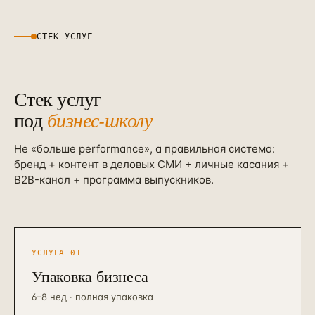
СТЕК УСЛУГ
Стек услуг
под
бизнес-школу
Не «больше performance», а правильная система:
бренд + контент в деловых СМИ + личные касания +
B2B-канал + программа выпускников.
УСЛУГА
01
Упаковка бизнеса
6–8 нед · полная упаковка