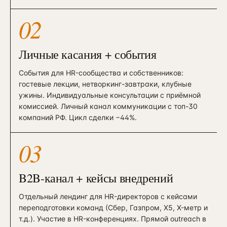
02
Личные касания + события
События для HR-сообщества и собственников:
гостевые лекции, нетворкинг-завтраки, клубные
ужины. Индивидуальные консультации с приёмной
комиссией. Личный канал коммуникации с топ-30
компаний РФ. Цикл сделки −44%.
03
B2B-канал + кейсы внедрений
Отдельный лендинг для HR-директоров с кейсами
переподготовки команд (Сбер, Газпром, X5, X-метр и
т.д.). Участие в HR-конференциях. Прямой outreach в