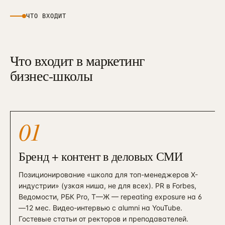
ЧТО ВХОДИТ
Что входит в маркетинг
бизнес-школы
01
Бренд + контент в деловых СМИ
Позиционирование «школа для топ-менеджеров X-
индустрии» (узкая ниша, не для всех). PR в Forbes,
Ведомости, РБК Pro, T—Ж — repeating exposure на 6
—12 мес. Видео-интервью с alumni на YouTube.
Гостевые статьи от ректоров и преподавателей.