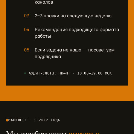
каналов
03
2–3 правки на следующую неделю
04
Рекомендация подходящего формата
работы
05
Если задача не наша — посоветуем
подрядчика
АУДИТ-СЛОТЫ: ПН–ПТ · 10:00–19:00 МСК
МАНИФЕСТ · С 2012 ГОДА
Мы зарабатываем
вместе с