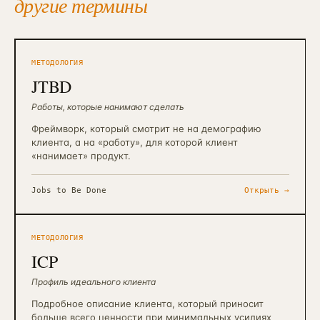
другие термины
МЕТОДОЛОГИЯ
JTBD
Работы, которые нанимают сделать
Фреймворк, который смотрит не на демографию
клиента, а на «работу», для которой клиент
«нанимает» продукт.
Jobs to Be Done
Открыть →
МЕТОДОЛОГИЯ
ICP
Профиль идеального клиента
Подробное описание клиента, который приносит
больше всего ценности при минимальных усилиях