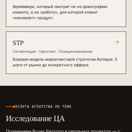
Фреймворк, который смотрит не на демографию
клиента, а на «работу», для которой клиент
«нанимает» продукт.
STP
→
Сегментация · Таргетинг · Позиционирование
Базовая модель маркетинговой стратегии Котлера: 3
шага от рынка до конкретного оффера.
УСЛУГА АГЕНТСТВА ПО ТЕМЕ
Исследование ЦА
Применяем
Buyer Persona
в реальных проектах — с