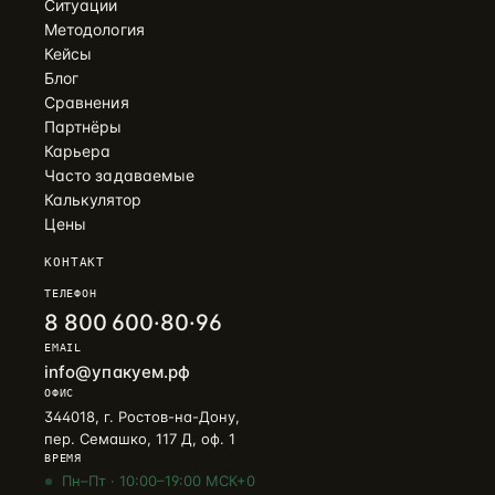
Ситуации
Методология
Кейсы
Блог
Сравнения
Партнёры
Карьера
Часто задаваемые
Калькулятор
Цены
КОНТАКТ
ТЕЛЕФОН
8 800 600·80·96
EMAIL
info@упакуем.рф
ОФИС
344018, г. Ростов-на-Дону,
пер. Семашко, 117 Д, оф. 1
ВРЕМЯ
Пн–Пт · 10:00–19:00 МСК+0