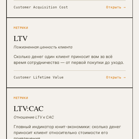
Customer Acquisition Cost
Открыть →
МЕТРИКИ
LTV
Пожизненная ценность клиента
Сколько денег один клиент приносит вам за всё
время сотрудничества — от первой покупки до ухода.
Customer Lifetime Value
Открыть →
МЕТРИКИ
LTV:CAC
Отношение LTV к CAC
Главный индикатор юнит-экономики: сколько денег
приносит клиент относительно стоимости его
привлечения.