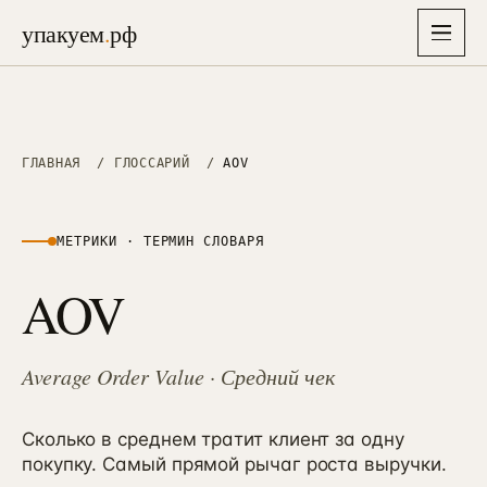
упакуем
.
рф
упакуем
.
рф
Главная
ГЛАВНАЯ
/
ГЛОССАРИЙ
/
AOV
→
Услуги
▾
26
МЕТРИКИ
· ТЕРМИН СЛОВАРЯ
Отрасли
AOV
▾
СТРАТЕГИЯ, БРЕНД И АЙДЕНТИКА
8
Упаковка бизнеса
→
01
Решения
6–8 нед · полная упаковка
Недвижимость
→
→
01
Average Order Value
38 проектов · застройщики, ИЖС, апартаменты
· Средний чек
Экспресс-старт
→
87K
Кейсы
→
10–14 дней · лёгкий вход, 87 000 ₽
Медицина
→
02
26 проектов · клиники, стоматология, эстетика
Сколько в среднем тратит клиент за одну
Маркетинговая стратегия
покупку. Самый прямой рычаг роста выручки.
→
Цены
02
→
3–4 нед · финмодель + защита
Производство B2B