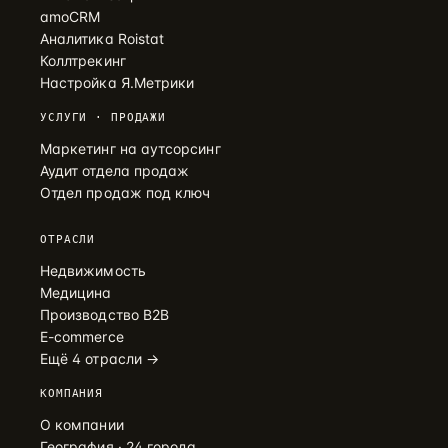
amoCRM
Аналитика Roistat
Коллтрекинг
Настройка Я.Метрики
УСЛУГИ · ПРОДАЖИ
Маркетинг на аутсорсинг
Аудит отдела продаж
Отдел продаж под ключ
ОТРАСЛИ
Недвижимость
Медицина
Производство B2B
E-commerce
Ещё 4 отрасли →
КОМПАНИЯ
О компании
География · 24 города