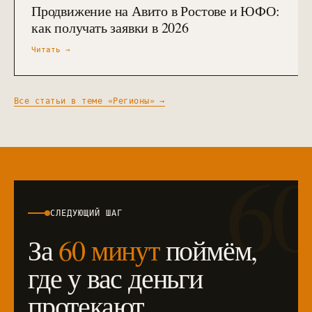
Продвижение на Авито в Ростове и ЮФО:
как получать заявки в 2026
Читать →
Все статьи в теме «
Регионы
» →
6
СЛЕДУЮЩИЙ ШАГ
За
60 минут
поймём,
где у вас деньги
протекают.