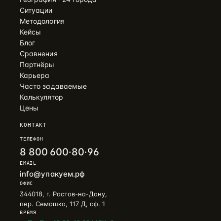
Ситуации
Методология
Кейсы
Блог
Сравнения
Партнёры
Карьера
Часто задаваемые
Калькулятор
Цены
КОНТАКТ
ТЕЛЕФОН
8 800 600·80·96
EMAIL
info@упакуем.рф
ОФИС
344018, г. Ростов-на-Дону,
пер. Семашко, 117 Д, оф. 1
ВРЕМЯ