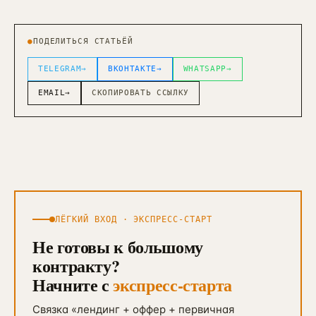
●
ПОДЕЛИТЬСЯ СТАТЬЁЙ
TELEGRAM
→
ВКОНТАКТЕ
→
WHATSAPP
→
EMAIL
→
СКОПИРОВАТЬ ССЫЛКУ
ЛЁГКИЙ ВХОД · ЭКСПРЕСС-СТАРТ
Не готовы к большому
контракту?
Начните с
экспресс-старта
Связка «лендинг + оффер + первичная