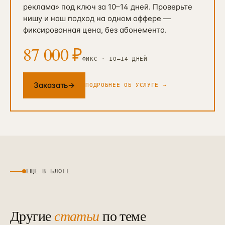
реклама» под ключ за 10–14 дней. Проверьте
нишу и наш подход на одном оффере —
фиксированная цена, без абонемента.
87 000 ₽
ФИКС · 10–14 ДНЕЙ
Заказать
→
ПОДРОБНЕЕ ОБ УСЛУГЕ →
ЕЩЁ В БЛОГЕ
Другие
статьи
по теме