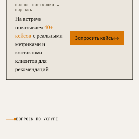
ПОЛНОЕ ПОРТФОЛИО —
ПОД NDA
На встрече
показываем
40+
кейсов
с реальными
Запросить кейсы
→
метриками и
контактами
клиентов для
рекомендаций
ВОПРОСЫ ПО УСЛУГЕ