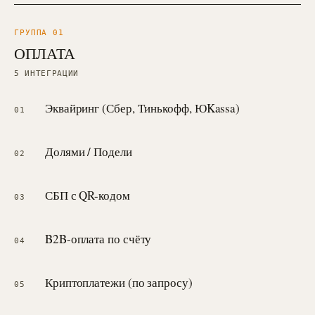
ГРУППА 0
1
ОПЛАТА
5
ИНТЕГРАЦИИ
Эквайринг (Сбер, Тинькофф, ЮKassa)
01
Долями / Подели
02
СБП с QR-кодом
03
B2B-оплата по счёту
04
Криптоплатежи (по запросу)
05