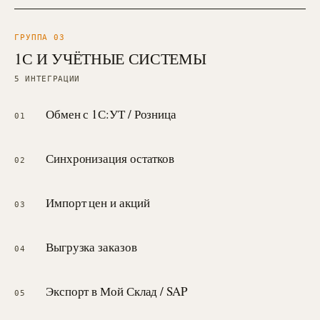
ГРУППА 0
3
1С И УЧЁТНЫЕ СИСТЕМЫ
5
ИНТЕГРАЦИИ
Обмен с 1С:УТ / Розница
01
Синхронизация остатков
02
Импорт цен и акций
03
Выгрузка заказов
04
Экспорт в Мой Склад / SAP
05