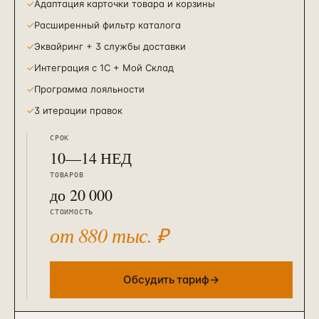
✓
Адаптация карточки товара и корзины
✓
Расширенный фильтр каталога
✓
Эквайринг + 3 службы доставки
✓
Интеграция с 1С + Мой Склад
✓
Программа лояльности
✓
3 итерации правок
СРОК
10—14 НЕД
ТОВАРОВ
до 20 000
СТОИМОСТЬ
от 880 тыс. ₽
Обсудить тариф
→