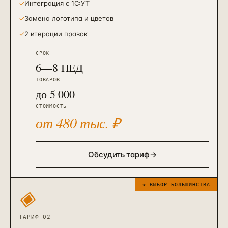
✓
Интеграция с 1С:УТ
✓
Замена логотипа и цветов
✓
2 итерации правок
СРОК
6—8 НЕД
ТОВАРОВ
до 5 000
СТОИМОСТЬ
от 480 тыс. ₽
Обсудить тариф
→
★ ВЫБОР БОЛЬШИНСТВА
◈
ТАРИФ 02