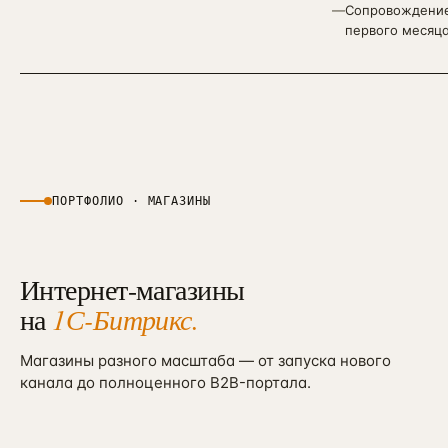
—
Сопровождени
первого месяц
ПОРТФОЛИО · МАГАЗИНЫ
Интернет-магазины
на
1С-Битрикс.
Магазины разного масштаба — от запуска нового
канала до полноценного B2B-портала.
×3,4 оборот
{ PORTFOLIO-ECOM-01 }