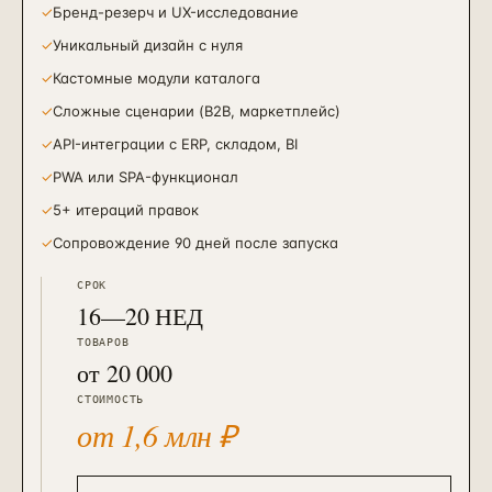
✓
Бренд-резерч и UX-исследование
✓
Уникальный дизайн с нуля
✓
Кастомные модули каталога
✓
Сложные сценарии (B2B, маркетплейс)
✓
API-интеграции с ERP, складом, BI
✓
PWA или SPA-функционал
✓
5+ итераций правок
✓
Сопровождение 90 дней после запуска
СРОК
16—20 НЕД
ТОВАРОВ
от 20 000
СТОИМОСТЬ
от 1,6 млн ₽