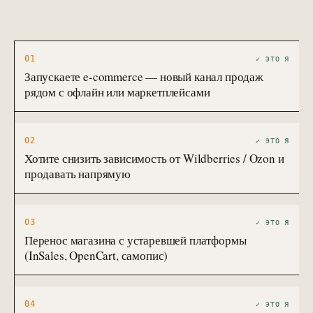
01
✓ ЭТО Я
Запускаете e-commerce — новый канал продаж
рядом с офлайн или маркетплейсами
02
✓ ЭТО Я
Хотите снизить зависимость от Wildberries / Ozon и
продавать напрямую
03
✓ ЭТО Я
Перенос магазина с устаревшей платформы
(InSales, OpenCart, самопис)
04
✓ ЭТО Я