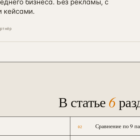
еднего бизнеса. Без рекламы, с
и кейсами.
ртнёр
6
В статье
раз
Сравнение по 9 п
02