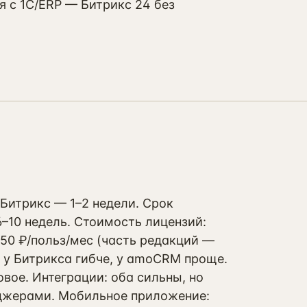
я с 1С/ERP — Битрикс 24 без
Битрикс — 1–2 недели. Срок
–10 недель. Стоимость лицензий:
250 ₽/польз/мес (часть редакций —
: у Битрикса гибче, у amoCRM проще.
вое. Интеграции: оба сильны, но
джерами. Мобильное приложение: