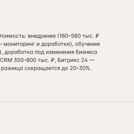
тоимость: внедрение (180–580 тыс. ₽
— мониторинг и доработки), обучение
а), доработка под изменения бизнеса
moCRM 350–800 тыс. ₽, Битрикс 24 —
 — разница сокращается до 20–30%.