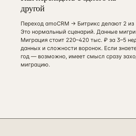
другой
Переход amoCRM → Битрикс делают 2 из 10
Это нормальный сценарий. Данные мигрир
Миграция стоит 220–420 тыс. ₽ за 3–5 не
данных и сложности воронок. Если знаете
год — возможно, имеет смысл сразу заход
миграцию.