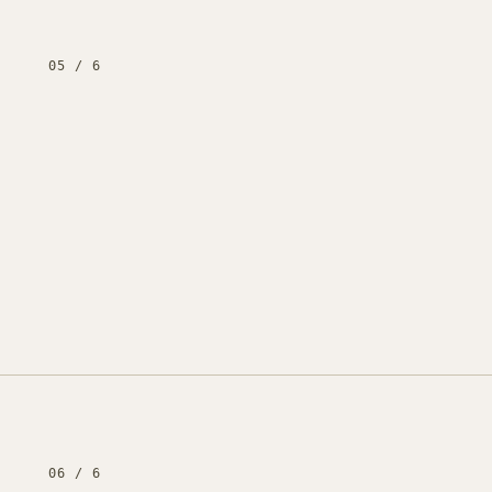
05
/
6
06
/
6