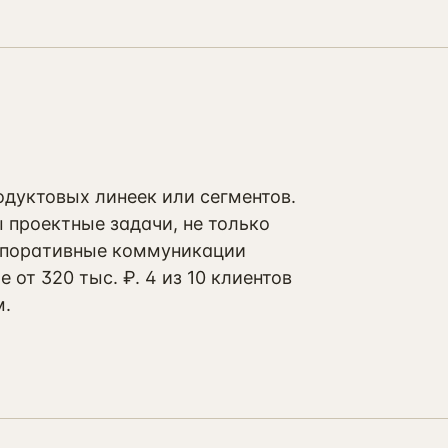
одуктовых линеек или сегментов.
 проектные задачи, не только
орпоративные коммуникации
 от 320 тыс. ₽. 4 из 10 клиентов
м.