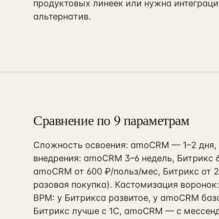
продуктовых линеек или нужна интеграци
альтернатив.
Сравнение по 9 параметрам
Сложность освоения: amoCRM — 1–2 дня, 
внедрения: amoCRM 3–6 недель, Битрикс 6
amoCRM от 600 ₽/польз/мес, Битрикс от 
разовая покупка). Кастомизация воронок
BPM: у Битрикса развитое, у amoCRM базо
Битрикс лучше с 1С, amoCRM — с мессен