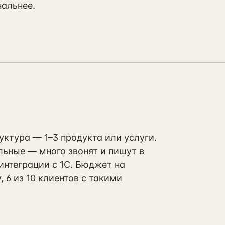
альнее.
уктура — 1–3 продукта или услуги.
ьные — много звонят и пишут в
интеграции с 1С. Бюджет на
, 6 из 10 клиентов с такими