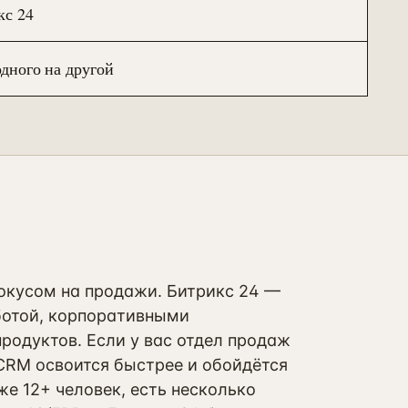
кс 24
одного на другой
окусом на продажи. Битрикс 24 —
аботой, корпоративными
одуктов. Если у вас отдел продаж
CRM освоится быстрее и обойдётся
е 12+ человек, есть несколько