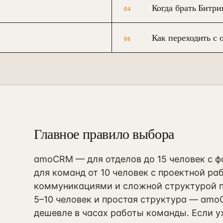
Когда брать Битри
04
Как переходить с 
06
Главное правило выбора
amoCRM — для отделов до 15 человек с ф
для команд от 10 человек с проектной р
коммуникациями и сложной структурой пр
5–10 человек и простая структура — amo
дешевле в часах работы команды. Если уж