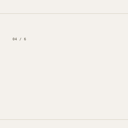
04
/
6