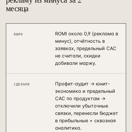
месяца
ROMI около 0,9 (реклама в
БЫЛО
минус), отчётность в
заявках, предельный CAC
не считали, скидки
добивали маржу.
Профит-аудит → юнит-
СДЕЛАЛИ
экономика и предельный
CAC по продуктам →
отключили убыточные
связки, перенесли бюджет
в прибыльные + сквозная
аналитика.