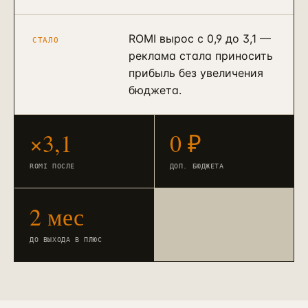
ROMI вырос с 0,9 до 3,1 —
СТАЛО
реклама стала приносить
прибыль без увеличения
бюджета.
×3,1
0 ₽
ROMI ПОСЛЕ
ДОП. БЮДЖЕТА
2 мес
ДО ВЫХОДА В ПЛЮС