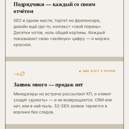
Подрядчики — каждый со своим
отчётом
SEO в одном месте, таргет на фрилансере,
дизайн ещё где-то, контекст «свой парень».
Десятки чатов, ноль общей картины. Каждый
показывает свою «зелёную» цифру — а маржа
красная.
→∅
● ЧАЩЕ ВСЕГО В РЕГИОНЕ
Заявок много — продаж нет
Менеджеры на встрече рассылают КП, а клиент
уходит «думать» — и не возвращается. CRM или
нет, или в ней пыль. 32–38% заявок теряется в
воронке без следов.