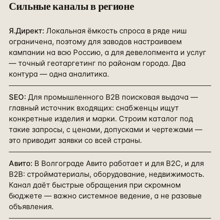
Сильные каналы в
регионе
Я.Директ
:
Локальная ёмкость спроса в ряде ниш
ограничена, поэтому для заводов настраиваем
кампании на всю Россию, а для девелопмента и услуг
— точный геотаргетинг по районам города. Два
контура — одна аналитика.
SEO
:
Для промышленного B2B поисковая выдача —
главный источник входящих: снабженцы ищут
конкретные изделия и марки. Строим каталог под
такие запросы, с ценами, допусками и чертежами —
это приводит заявки со всей страны.
Авито
:
В Волгограде Авито работает и для B2C, и для
B2B: стройматериалы, оборудование, недвижимость.
Канал даёт быстрые обращения при скромном
бюджете — важно системное ведение, а не разовые
объявления.