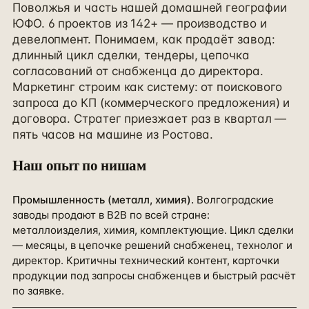
Поволжья и часть нашей домашней географии
ЮФО. 6 проектов из 142+ — производство и
девелопмент. Понимаем, как продаёт завод:
длинный цикл сделки, тендеры, цепочка
согласований от снабженца до директора.
Маркетинг строим как систему: от поискового
запроса до КП (коммерческого предложения) и
договора. Стратег приезжает раз в квартал —
пять часов на машине из Ростова.
Наш опыт по нишам
Промышленность (металл, химия)
.
Волгоградские
заводы продают в B2B по всей стране:
металлоизделия, химия, комплектующие. Цикл сделки
— месяцы, в цепочке решений снабженец, технолог и
директор. Критичны технический контент, карточки
продукции под запросы снабженцев и быстрый расчёт
по заявке.