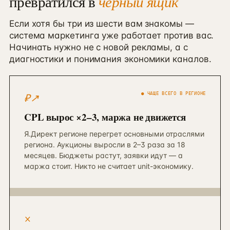
превратился в
чёрный ящик
Если хотя бы три из шести вам знакомы —
система маркетинга уже работает против вас.
Начинать нужно не с новой рекламы, а с
диагностики и понимания экономики каналов.
₽↗︎
● ЧАЩЕ ВСЕГО В РЕГИОНЕ
CPL вырос ×2–3, маржа не движется
Я.Директ регионе перегрет основными отраслями
региона. Аукционы выросли в 2–3 раза за 18
месяцев. Бюджеты растут, заявки идут — а
маржа стоит. Никто не считает unit-экономику.
×