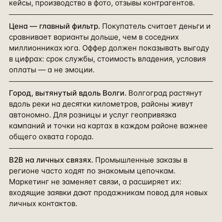
кейсы, производство в фото, отзывы контрагентов.
Цена — главный фильтр
.
Покупатель считает деньги и
сравнивает варианты дольше, чем в соседних
миллионниках юга. Оффер должен показывать выгоду
в цифрах: срок службы, стоимость владения, условия
оплаты — а не эмоции.
Город, вытянутый вдоль Волги
.
Волгоград растянут
вдоль реки на десятки километров, районы живут
автономно. Для розницы и услуг геопривязка
кампаний и точки на картах в каждом районе важнее
общего охвата города.
B2B на личных связях
.
Промышленные заказы в
регионе часто ходят по знакомым цепочкам.
Маркетинг не заменяет связи, а расширяет их:
входящие заявки дают продажникам повод для новых
личных контактов.