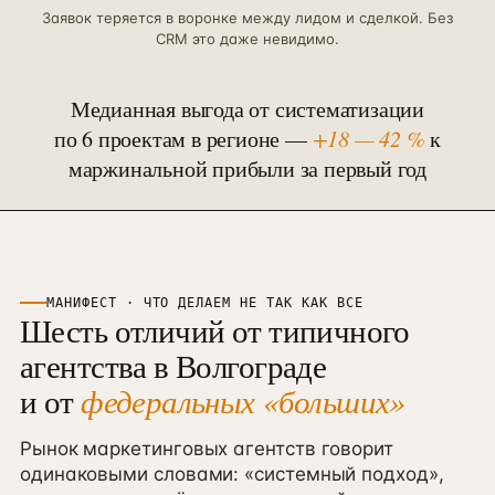
Заявок теряется в воронке между лидом и сделкой. Без
CRM это даже невидимо.
Медианная выгода от систематизации
по
6
проектам в
регионе
—
+18 — 42 %
к
маржинальной прибыли за первый год
МАНИФЕСТ · ЧТО ДЕЛАЕМ НЕ ТАК КАК ВСЕ
Шесть отличий от типичного
агентства в
Волгограде
и от
федеральных «больших»
Рынок маркетинговых агентств говорит
одинаковыми словами: «системный подход»,