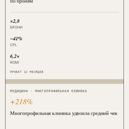
по броням
×2,8
БРОНИ
−41%
CPL
6,2×
ROMI
ПРОЕКТ 12 МЕСЯЦЕВ
МЕДИЦИНА · МНОГОПРОФИЛЬНАЯ КЛИНИКА
+218%
Многопрофильная клиника удвоила средний чек