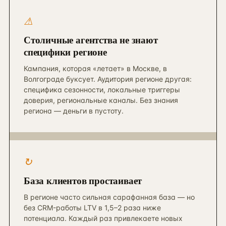
⚠︎
Столичные агентства не знают
специфики регионе
Кампания, которая «летает» в Москве, в
Волгограде буксует. Аудитория регионе другая:
специфика сезонности, локальные триггеры
доверия, региональные каналы. Без знания
региона — деньги в пустоту.
↻︎
База клиентов простаивает
В регионе часто сильная сарафанная база — но
без CRM-работы LTV в 1,5–2 раза ниже
потенциала. Каждый раз привлекаете новых