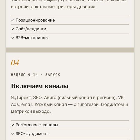
встречи, локальные триггеры доверия.
✓
Позиционирование
✓
Сайт/лендинги
✓
B2B-материалы
04
НЕДЕЛЯ 9–14 · ЗАПУСК
Включаем каналы
Я.Директ, SEO, Авито (сильный канал в регионе), VK
Ads, email. Каждый канал — с гипотезой, бюджетом и
метрикой выхода.
✓
Performance-каналы
✓
SEO-фундамент