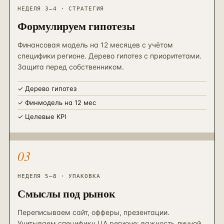
НЕДЕЛЯ 3–4 · СТРАТЕГИЯ
Формулируем гипотезы
Финансовая модель на 12 месяцев с учётом
специфики регионе. Дерево гипотез с приоритетами.
Защита перед собственником.
✓
Дерево гипотез
✓
Финмодель на 12 мес
✓
Целевые KPI
03
НЕДЕЛЯ 5–8 · УПАКОВКА
Смыслы под рынок
Переписываем сайт, офферы, презентации.
Учитываем специфику ЦА регионе: важность личной