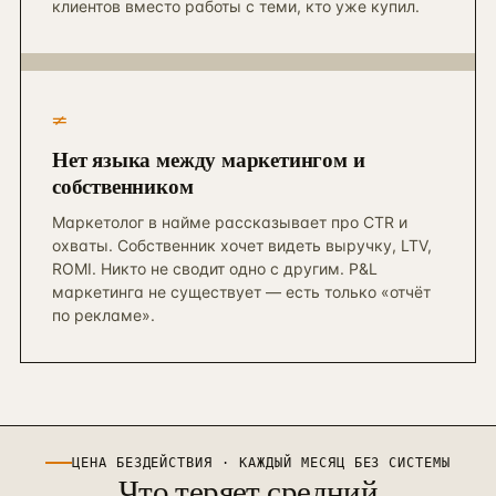
клиентов вместо работы с теми, кто уже купил.
≠
Нет языка между маркетингом и
собственником
Маркетолог в найме рассказывает про CTR и
охваты. Собственник хочет видеть выручку, LTV,
ROMI. Никто не сводит одно с другим. P&L
маркетинга не существует — есть только «отчёт
по рекламе».
ЦЕНА БЕЗДЕЙСТВИЯ · КАЖДЫЙ МЕСЯЦ БЕЗ СИСТЕМЫ
Что теряет средний