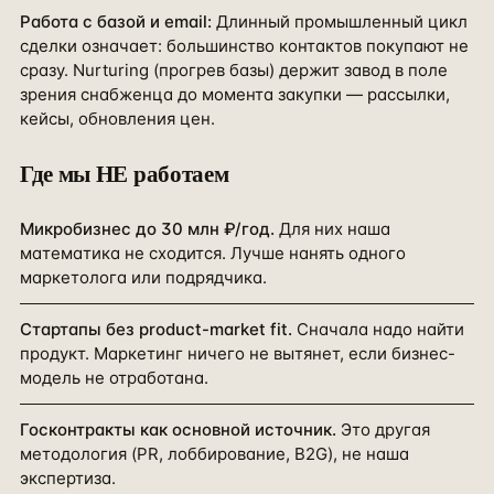
Работа с базой и email
:
Длинный промышленный цикл
сделки означает: большинство контактов покупают не
сразу. Nurturing (прогрев базы) держит завод в поле
зрения снабженца до момента закупки — рассылки,
кейсы, обновления цен.
Где мы НЕ работаем
Микробизнес до 30 млн ₽/год.
Для них наша
математика не сходится. Лучше нанять одного
маркетолога или подрядчика.
Стартапы без product-market fit.
Сначала надо найти
продукт. Маркетинг ничего не вытянет, если бизнес-
модель не отработана.
Госконтракты как основной источник.
Это другая
методология (PR, лоббирование, B2G), не наша
экспертиза.