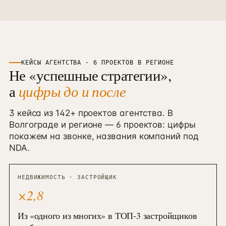
КЕЙСЫ АГЕНТСТВА ·
6
ПРОЕКТОВ В
РЕГИОНЕ
Не «успешные стратегии»,
а
цифры до и после
3 кейса из 142+ проектов агентства. В
Волгограде
и
регионе
—
6
проектов
: цифры
покажем на звонке, названия компаний под
NDA.
НЕДВИЖИМОСТЬ · ЗАСТРОЙЩИК
×2,8
Из «одного из многих» в ТОП-3 застройщиков