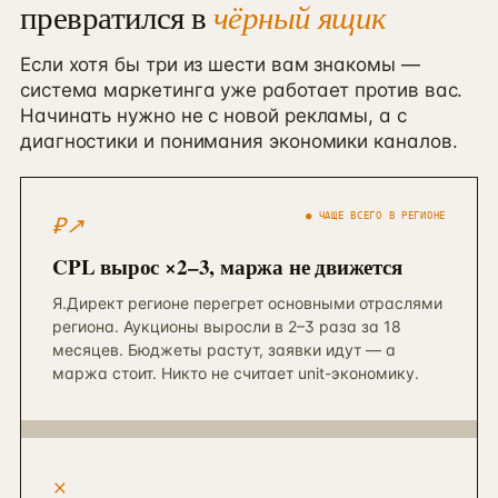
превратился в
чёрный ящик
Если хотя бы три из шести вам знакомы —
система маркетинга уже работает против вас.
Начинать нужно не с новой рекламы, а с
диагностики и понимания экономики каналов.
₽↗︎
● ЧАЩЕ ВСЕГО В РЕГИОНЕ
CPL вырос ×2–3, маржа не движется
Я.Директ регионе перегрет основными отраслями
региона. Аукционы выросли в 2–3 раза за 18
месяцев. Бюджеты растут, заявки идут — а
маржа стоит. Никто не считает unit-экономику.
×