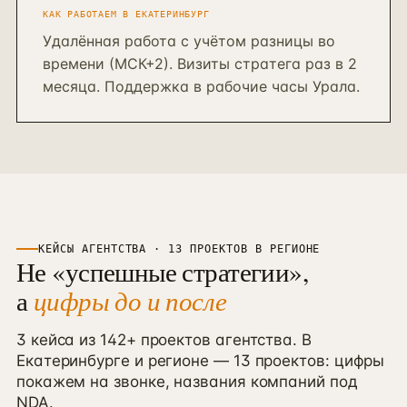
КАК РАБОТАЕМ В
ЕКАТЕРИНБУРГ
Удалённая работа с учётом разницы во
времени (МСК+2). Визиты стратега раз в 2
месяца. Поддержка в рабочие часы Урала.
КЕЙСЫ АГЕНТСТВА ·
13
ПРОЕКТОВ В
РЕГИОНЕ
Не «успешные стратегии»,
а
цифры до и после
3 кейса из 142+ проектов агентства. В
Екатеринбурге
и
регионе
—
13
проектов
: цифры
покажем на звонке, названия компаний под
NDA.