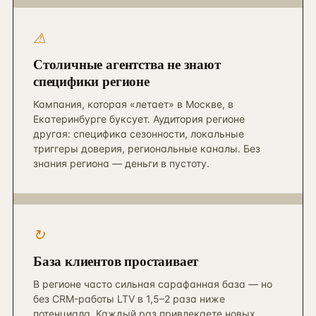
⚠︎
Столичные агентства не знают
специфики регионе
Кампания, которая «летает» в Москве, в
Екатеринбурге буксует. Аудитория регионе
другая: специфика сезонности, локальные
триггеры доверия, региональные каналы. Без
знания региона — деньги в пустоту.
↻︎
База клиентов простаивает
В регионе часто сильная сарафанная база — но
без CRM-работы LTV в 1,5–2 раза ниже
потенциала. Каждый раз привлекаете новых