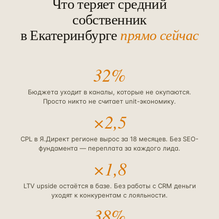
Что теряет средний
собственник
в
Екатеринбурге
прямо сейчас
32%
Бюджета уходит в каналы, которые не окупаются.
Просто никто не считает unit-экономику.
×2,5
CPL в Я.Директ регионе вырос за 18 месяцев. Без SEO-
фундамента — переплата за каждого лида.
×1,8
LTV upside остаётся в базе. Без работы с CRM деньги
уходят к конкурентам с лояльности.
38%