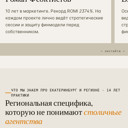
10 лет в маркетинге. Рекорд ROMI
2374%
. На
Ос
каждом проекте лично ведёт стратегические
ве
сессии и защиту финмодели перед
ст
собственником.
фи
ЧТО МЫ ЗНАЕМ ПРО
ЕКАТЕРИНБУРГ
И
РЕГИОНЕ
· 14 ЛЕТ
ПРАКТИКИ
Региональная специфика,
которую не понимают
столичные
агентства