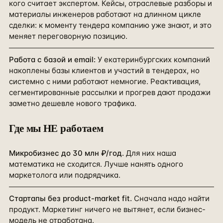
кого считает экспертом. Кейсы, отраслевые разборы и
материалы инженеров работают на длинном цикле
сделки: к моменту тендера компанию уже знают, и это
меняет переговорную позицию.
Работа с базой и email
:
У екатеринбургских компаний
накоплены базы клиентов и участий в тендерах, но
системно с ними работают немногие. Реактивация,
сегментированные рассылки и прогрев дают продажи
заметно дешевле нового трафика.
Где мы НЕ работаем
Микробизнес до 30 млн ₽/год.
Для них наша
математика не сходится. Лучше нанять одного
маркетолога или подрядчика.
Стартапы без product-market fit.
Сначала надо найти
продукт. Маркетинг ничего не вытянет, если бизнес-
модель не отработана.