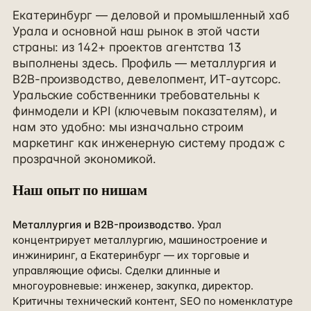
Екатеринбург — деловой и промышленный хаб
Урала и основной наш рынок в этой части
страны: из 142+ проектов агентства 13
выполнены здесь. Профиль — металлургия и
B2B-производство, девелопмент, ИТ-аутсорс.
Уральские собственники требовательны к
финмодели и KPI (ключевым показателям), и
нам это удобно: мы изначально строим
маркетинг как инженерную систему продаж с
прозрачной экономикой.
Наш опыт по нишам
Металлургия и B2B-производство
.
Урал
концентрирует металлургию, машиностроение и
инжиниринг, а Екатеринбург — их торговые и
управляющие офисы. Сделки длинные и
многоуровневые: инженер, закупка, директор.
Критичны технический контент, SEO по номенклатуре