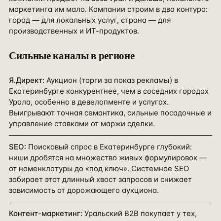
маркетинга им мало. Кампании строим в два контура:
город — для локальных услуг, страна — для
производственных и ИТ-продуктов.
Сильные каналы в
регионе
Я.Директ
:
Аукцион (торги за показ рекламы) в
Екатеринбурге конкурентнее, чем в соседних городах
Урала, особенно в девелопменте и услугах.
Выигрывают точная семантика, сильные посадочные и
управление ставками от маржи сделки.
SEO
:
Поисковый спрос в Екатеринбурге глубокий:
ниши дробятся на множество живых формулировок —
от номенклатуры до «под ключ». Системное SEO
забирает этот длинный хвост запросов и снижает
зависимость от дорожающего аукциона.
Контент-маркетинг
:
Уральский B2B покупает у тех,