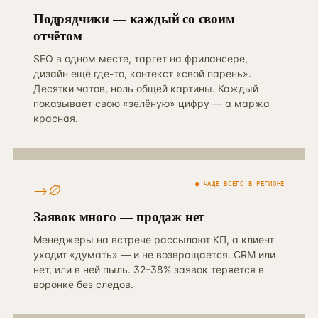
Подрядчики — каждый со своим
отчётом
SEO в одном месте, таргет на фрилансере,
дизайн ещё где-то, контекст «свой парень».
Десятки чатов, ноль общей картины. Каждый
показывает свою «зелёную» цифру — а маржа
красная.
→∅
● ЧАЩЕ ВСЕГО В РЕГИОНЕ
Заявок много — продаж нет
Менеджеры на встрече рассылают КП, а клиент
уходит «думать» — и не возвращается. CRM или
нет, или в ней пыль. 32–38% заявок теряется в
воронке без следов.