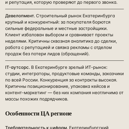
и репутация, которую проверяют до первого звонка.
Девелопмент
.
Строительный рынок Екатеринбурга
крупный и конкурентный: за покупателя борются
сильные федеральные и местные застройщики.
Клиент избалован выбором и сравнивает проекты
неделями. Критичны сквозная аналитика до сделки,
работа с репутацией и связка рекламы с отделом
продаж без потери лидов (обращений).
IT-аутсорс
.
В Екатеринбурге зрелый ИТ-рынок:
студии, интеграторы, продуктовые команды, заказчики
по всей России. Конкуренция за контракты высокая.
Критичны позиционирование, упаковка кейсов и
контент-маркетинг — без них компания неотличима от
массы похожих подрядчиков.
Особенности ЦА
регионе
Требовательность к цифрам
.
Екатеринбургский