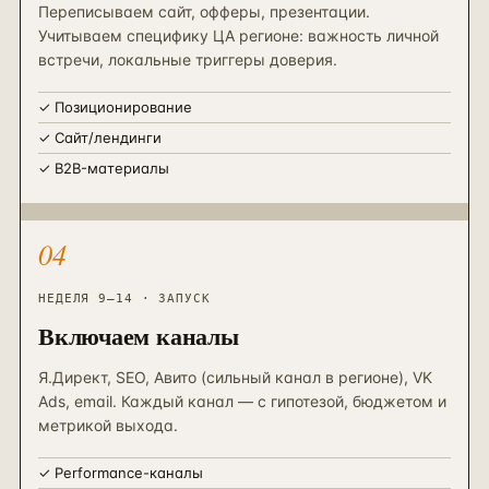
Переписываем сайт, офферы, презентации.
Учитываем специфику ЦА регионе: важность личной
встречи, локальные триггеры доверия.
✓
Позиционирование
✓
Сайт/лендинги
✓
B2B-материалы
04
НЕДЕЛЯ 9–14 · ЗАПУСК
Включаем каналы
Я.Директ, SEO, Авито (сильный канал в регионе), VK
Ads, email. Каждый канал — с гипотезой, бюджетом и
метрикой выхода.
✓
Performance-каналы