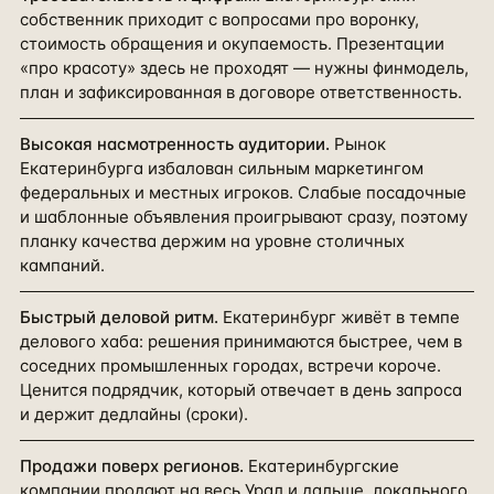
собственник приходит с вопросами про воронку,
стоимость обращения и окупаемость. Презентации
«про красоту» здесь не проходят — нужны финмодель,
план и зафиксированная в договоре ответственность.
Высокая насмотренность аудитории
.
Рынок
Екатеринбурга избалован сильным маркетингом
федеральных и местных игроков. Слабые посадочные
и шаблонные объявления проигрывают сразу, поэтому
планку качества держим на уровне столичных
кампаний.
Быстрый деловой ритм
.
Екатеринбург живёт в темпе
делового хаба: решения принимаются быстрее, чем в
соседних промышленных городах, встречи короче.
Ценится подрядчик, который отвечает в день запроса
и держит дедлайны (сроки).
Продажи поверх регионов
.
Екатеринбургские
компании продают на весь Урал и дальше, локального