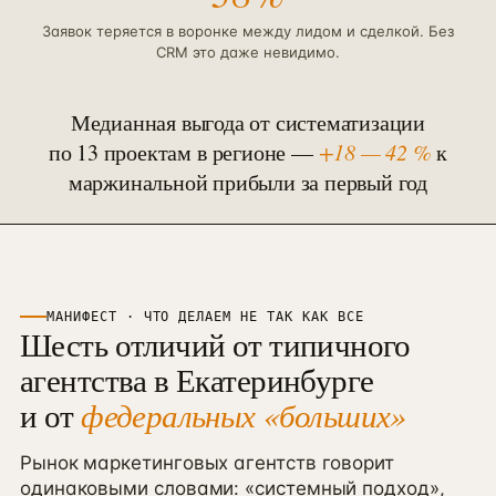
Заявок теряется в воронке между лидом и сделкой. Без
CRM это даже невидимо.
Медианная выгода от систематизации
по
13
проектам в
регионе
—
+18 — 42 %
к
маржинальной прибыли за первый год
МАНИФЕСТ · ЧТО ДЕЛАЕМ НЕ ТАК КАК ВСЕ
Шесть отличий от типичного
агентства в
Екатеринбурге
и от
федеральных «больших»
Рынок маркетинговых агентств говорит
одинаковыми словами: «системный подход»,