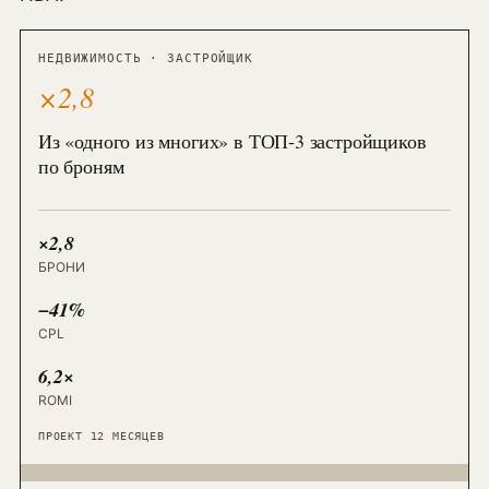
НЕДВИЖИМОСТЬ · ЗАСТРОЙЩИК
×2,8
Из «одного из многих» в ТОП-3 застройщиков
по броням
×2,8
БРОНИ
−41%
CPL
6,2×
ROMI
ПРОЕКТ 12 МЕСЯЦЕВ