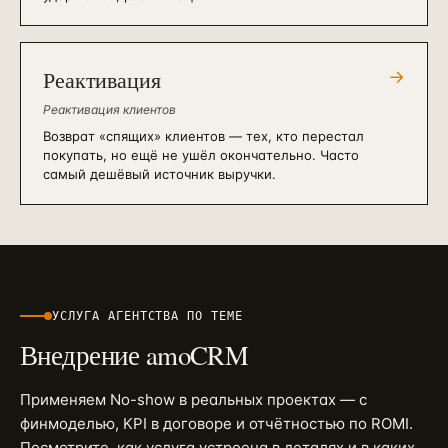
Реактивация
→
Реактивация клиентов
Возврат «спящих» клиентов — тех, кто перестал
покупать, но ещё не ушёл окончательно. Часто
самый дешёвый источник выручки.
УСЛУГА АГЕНТСТВА ПО ТЕМЕ
Внедрение amoCRM
Применяем
No-show
в реальных проектах — с
финмоделью, KPI в договоре и отчётностью по ROMI.
Посмотрите, как услуга устроена в деталях и в каких