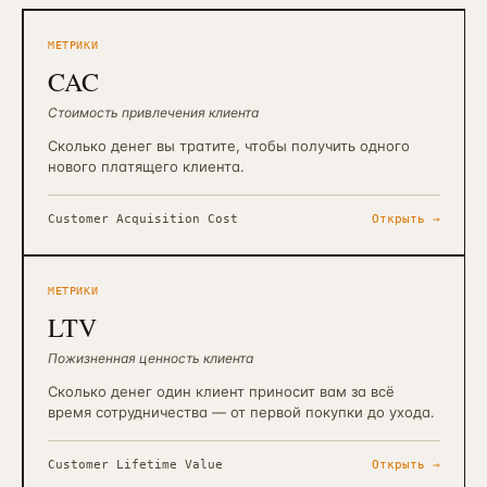
МЕТРИКИ
CAC
Стоимость привлечения клиента
Сколько денег вы тратите, чтобы получить одного
нового платящего клиента.
Customer Acquisition Cost
Открыть →
МЕТРИКИ
LTV
Пожизненная ценность клиента
Сколько денег один клиент приносит вам за всё
время сотрудничества — от первой покупки до ухода.
Customer Lifetime Value
Открыть →