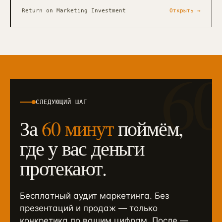
Return on Marketing Investment
Открыть →
6
СЛЕДУЮЩИЙ ШАГ
За
60 минут
поймём,
где у вас деньги
протекают.
Бесплатный аудит маркетинга. Без
презентаций и продаж — только
конкретика по вашим цифрам. После —