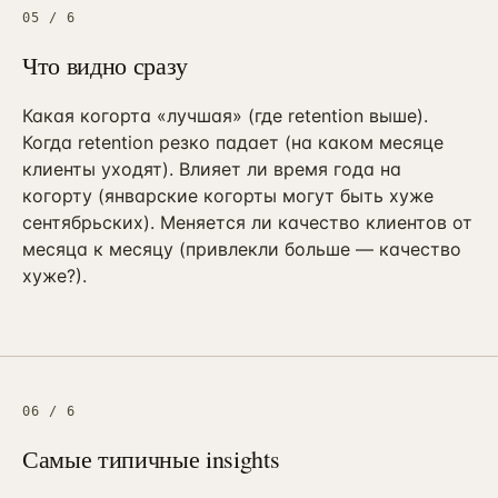
05
/
6
Что видно сразу
Какая когорта «лучшая» (где retention выше).
Когда retention резко падает (на каком месяце
клиенты уходят). Влияет ли время года на
когорту (январские когорты могут быть хуже
сентябрьских). Меняется ли качество клиентов от
месяца к месяцу (привлекли больше — качество
хуже?).
06
/
6
Самые типичные insights