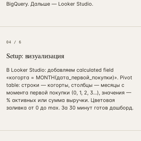
BigQuery. Дальше — Looker Studio.
04
/
6
Setup: визуализация
В Looker Studio: добавляем calculated field
«когорта = MONTH(дата_первой_покупки)». Pivot
table: строки — когорты, столбцы — месяцы с
момента первой покупки (0, 1, 2, 3...), значения —
% активных или сумма выручки. Цветовая
заливка от 0 до max. За 30 минут готов дашборд.