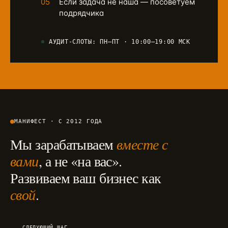
05
Если задача не наша — посоветуем
подрядчика
АУДИТ-СЛОТЫ: ПН–ПТ · 10:00–19:00 МСК
МАНИФЕСТ · С 2012 ГОДА
Мы зарабатываем
вместе с
вами
, а не «на вас».
Развиваем ваш бизнес как
свой
.
СЛЕДУЮЩИЙ ШАГ