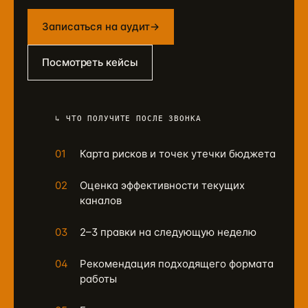
Записаться на аудит
→
Посмотреть кейсы
↳ ЧТО ПОЛУЧИТЕ ПОСЛЕ ЗВОНКА
01
Карта рисков и точек утечки бюджета
02
Оценка эффективности текущих
каналов
03
2–3 правки на следующую неделю
04
Рекомендация подходящего формата
работы