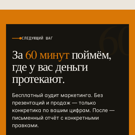
6
СЛЕДУЮЩИЙ ШАГ
За
60 минут
поймём,
где у вас деньги
протекают.
Бесплатный аудит маркетинга. Без
презентаций и продаж — только
конкретика по вашим цифрам. После —
письменный отчёт с конкретными
правками.