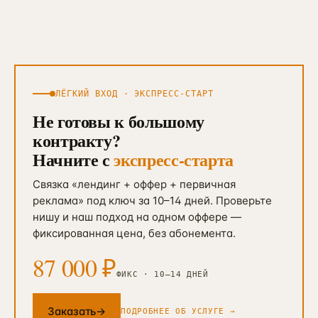
ЛЁГКИЙ ВХОД · ЭКСПРЕСС-СТАРТ
Не готовы к большому
контракту?
Начните с
экспресс-старта
Связка «лендинг + оффер + первичная
реклама» под ключ за 10–14 дней. Проверьте
нишу и наш подход на одном оффере —
фиксированная цена, без абонемента.
87 000 ₽
ФИКС · 10–14 ДНЕЙ
Заказать
→
ПОДРОБНЕЕ ОБ УСЛУГЕ →