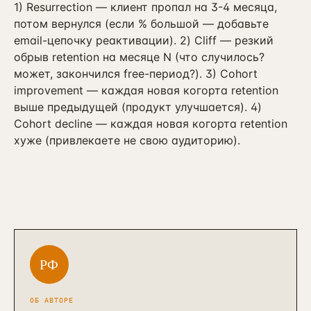
1) Resurrection — клиент пропал на 3-4 месяца,
потом вернулся (если % большой — добавьте
email-цепочку реактивации). 2) Cliff — резкий
обрыв retention на месяце N (что случилось?
может, закончился free-период?). 3) Cohort
improvement — каждая новая когорта retention
выше предыдущей (продукт улучшается). 4)
Cohort decline — каждая новая когорта retention
хуже (привлекаете не свою аудиторию).
РФ
ОБ АВТОРЕ