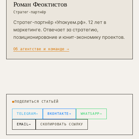
Роман Феоктистов
Стратег-партнёр
Стратег-партнёр «Упакуем.рф». 12 лет в
маркетинге. Отвечает за стратегию,
позиционирование и юнит-экономику проектов.
Об агентстве и команде →
●
ПОДЕЛИТЬСЯ СТАТЬЁЙ
TELEGRAM
→
ВКОНТАКТЕ
→
WHATSAPP
→
EMAIL
→
СКОПИРОВАТЬ ССЫЛКУ